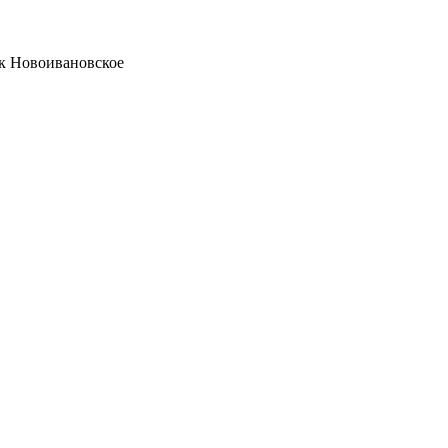
ок Новоивановское