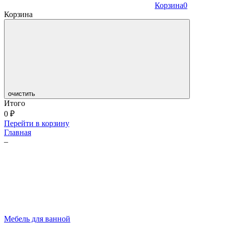
Корзина
0
Корзина
очистить
Итого
0
₽
Перейти в корзину
Главная
–
Мебель для ванной