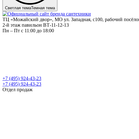
Светлая тема
Темная тема
ТЦ «Можайский двор», МО ул. Западная, с100, рабочий посёл
2-й этаж павильон ВТ-11-12-13
Пн – Пт c 11:00 до 18:00
+7 (495) 924-43-23
+7 (495) 924-43-23
Отдел продаж