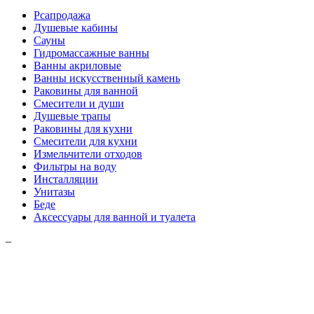
Рсапродажа
Душевые кабины
Сауны
Гидромассажные ванны
Ванны акриловые
Ванны искусственный камень
Раковины для ванной
Смесители и души
Душевые трапы
Раковины для кухни
Смесители для кухни
Измельчители отходов
Фильтры на воду
Инсталляции
Унитазы
Беде
Аксессуары для ванной и туалета
–