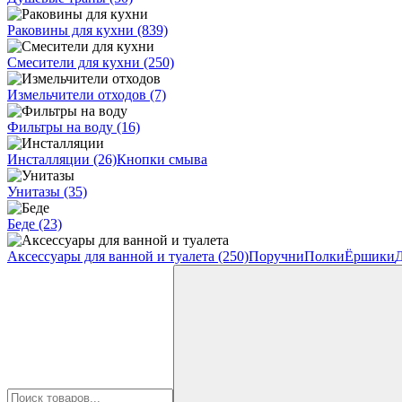
Раковины для кухни
(839)
Смесители для кухни
(250)
Измельчители отходов
(7)
Фильтры на воду
(16)
Инсталляции
(26)
Кнопки смыва
Унитазы
(35)
Беде
(23)
Аксессуары для ванной и туалета
(250)
Поручни
Полки
Ёршики
Д