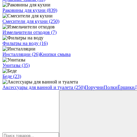
Раковины для кухни
(839)
Смесители для кухни
(250)
Измельчители отходов
(7)
Фильтры на воду
(16)
Инсталляции
(26)
Кнопки смыва
Унитазы
(35)
Беде
(23)
Аксессуары для ванной и туалета
(250)
Поручни
Полки
Ёршики
Д