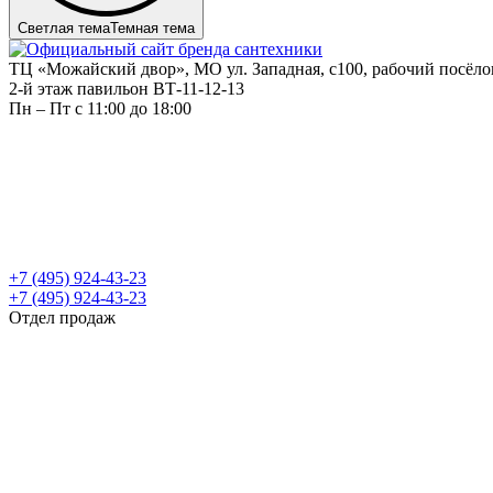
Светлая тема
Темная тема
ТЦ «Можайский двор», МО ул. Западная, с100, рабочий посёл
2-й этаж павильон ВТ-11-12-13
Пн – Пт c 11:00 до 18:00
+7 (495) 924-43-23
+7 (495) 924-43-23
Отдел продаж