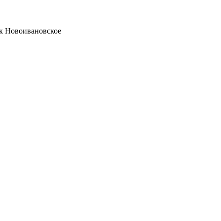
ок Новоивановское