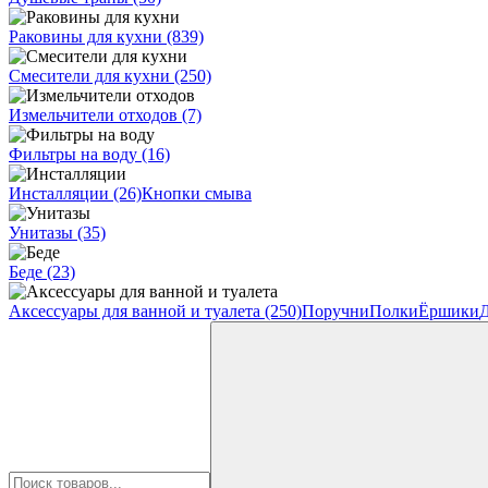
Раковины для кухни
(839)
Смесители для кухни
(250)
Измельчители отходов
(7)
Фильтры на воду
(16)
Инсталляции
(26)
Кнопки смыва
Унитазы
(35)
Беде
(23)
Аксессуары для ванной и туалета
(250)
Поручни
Полки
Ёршики
Д