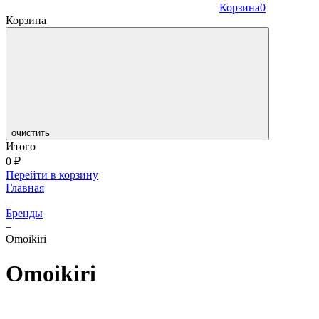
Корзина
0
Корзина
очистить
Итого
0
₽
Перейти в корзину
Главная
–
Бренды
–
Omoikiri
Omoikiri