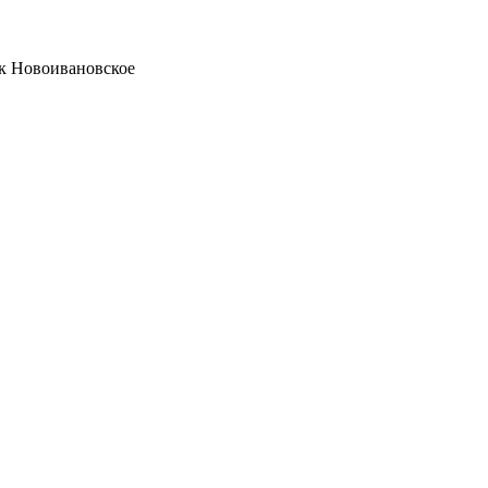
ок Новоивановское