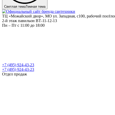
Светлая тема
Темная тема
ТЦ «Можайский двор», МО ул. Западная, с100, рабочий посёл
2-й этаж павильон ВТ-11-12-13
Пн – Пт c 11:00 до 18:00
+7 (495) 924-43-23
+7 (495) 924-43-23
Отдел продаж