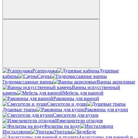
Рсапродажа
Душевые
кабины
Сауны
Гидромассажные ванны
Ванны акриловые
Ванны искусственный
камень
Мебель для ванной
Раковины для ванной
Смесители и души
Душевые трапы
Раковины для кухни
Смесители для кухни
Измельчители отходов
Фильтры на воду
Инсталляции
Унитазы
Беде
Аксессуары для ванной и