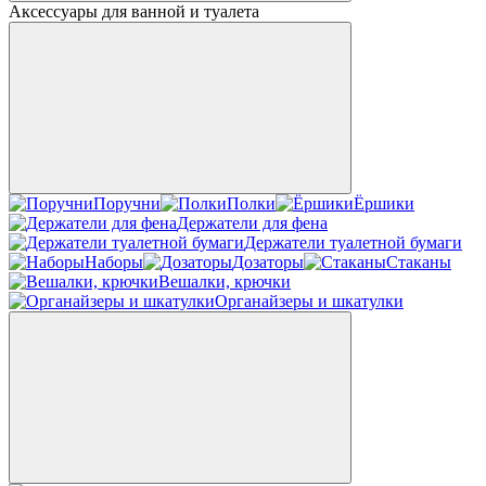
Аксессуары для ванной и туалета
Поручни
Полки
Ёршики
Держатели для фена
Держатели туалетной бумаги
Наборы
Дозаторы
Стаканы
Вешалки, крючки
Органайзеры и шкатулки