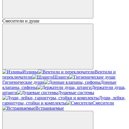
Смесители и души
Изливы
Вентили и
переключатели
Шланги
Гигиенические души
Донные
клапаны, сифоны
Держатели душа,
штанги
Душевые системы
Души, лейки,
гарнитуры, стойки и комплекты
Смесители
Встраиваемые