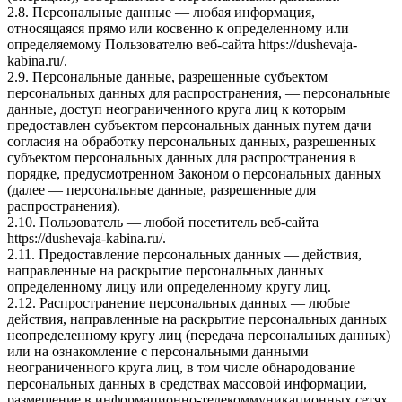
2.8. Персональные данные — любая информация,
относящаяся прямо или косвенно к определенному или
определяемому Пользователю веб-сайта
https://dushevaja-
kabina.ru/
.
2.9. Персональные данные, разрешенные субъектом
персональных данных для распространения, — персональные
данные, доступ неограниченного круга лиц к которым
предоставлен субъектом персональных данных путем дачи
согласия на обработку персональных данных, разрешенных
субъектом персональных данных для распространения в
порядке, предусмотренном Законом о персональных данных
(далее — персональные данные, разрешенные для
распространения).
2.10. Пользователь — любой посетитель веб-сайта
https://dushevaja-kabina.ru/
.
2.11. Предоставление персональных данных — действия,
направленные на раскрытие персональных данных
определенному лицу или определенному кругу лиц.
2.12. Распространение персональных данных — любые
действия, направленные на раскрытие персональных данных
неопределенному кругу лиц (передача персональных данных)
или на ознакомление с персональными данными
неограниченного круга лиц, в том числе обнародование
персональных данных в средствах массовой информации,
размещение в информационно-телекоммуникационных сетях