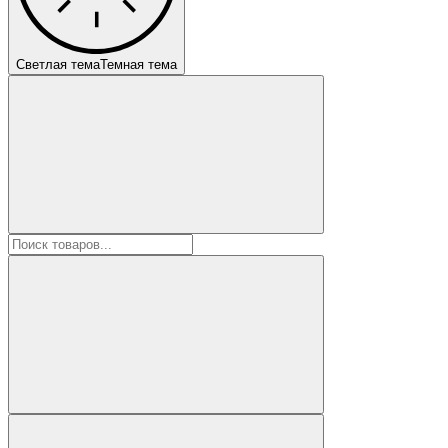
Светлая тема
Темная тема