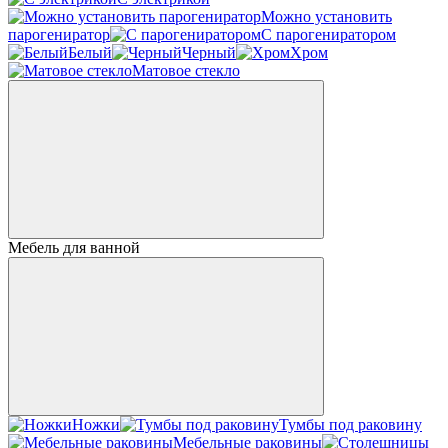
Можно установить
парогениратор
С парогениратором
Белый
Черный
Хром
Матовое стекло
Мебель для ванной
Ножки
Тумбы под раковину
Мебельные раковины