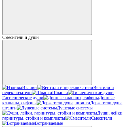
Смесители и души
Изливы
Вентили и
переключатели
Шланги
Гигиенические души
Донные
клапаны, сифоны
Держатели душа,
штанги
Душевые системы
Души, лейки,
гарнитуры, стойки и комплекты
Смесители
Встраиваемые