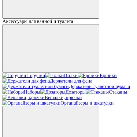
Аксессуары для ванной и туалета
Поручни
Полки
Ёршики
Держатели для фена
Держатели туалетной бумаги
Наборы
Дозаторы
Стаканы
Вешалки, крючки
Органайзеры и шкатулки