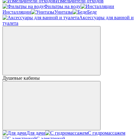
Измельчители отходов
Фильтры на воду
Инсталляции
Унитазы
Беде
Аксессуары для ванной и
туалета
Душевые кабины
Для дачи
С гидромассажем
С электрикой