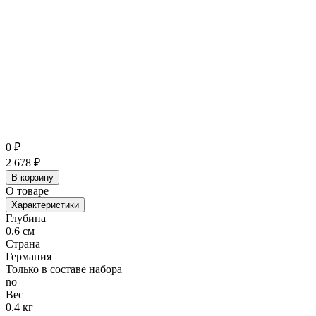
0
₽
2 678
₽
В корзину
О товаре
Характеристики
Глубина
0.6 см
Страна
Германия
Только в составе набора
no
Вес
0.4 кг