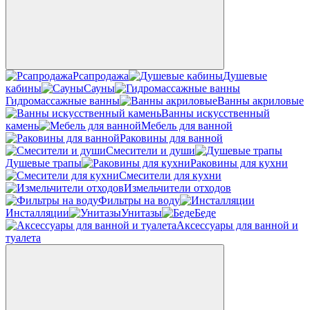
Рсапродажа
Душевые
кабины
Сауны
Гидромассажные ванны
Ванны акриловые
Ванны искусственный
камень
Мебель для ванной
Раковины для ванной
Смесители и души
Душевые трапы
Раковины для кухни
Смесители для кухни
Измельчители отходов
Фильтры на воду
Инсталляции
Унитазы
Беде
Аксессуары для ванной и
туалета