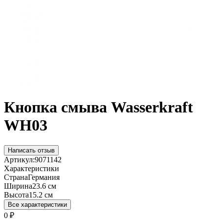
Кнопка смыва Wasserkraft
WH03
Написать отзыв
Артикул:
9071142
Характеристики
Страна
Германия
Ширина
23.6 см
Высота
15.2 см
Все характеристики
0
₽