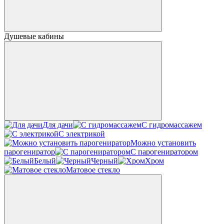
Душевые кабины
Для дачи
С гидромассажем
С электрикой
Можно установить
парогениратор
С парогениратором
Белый
Черный
Хром
Матовое стекло