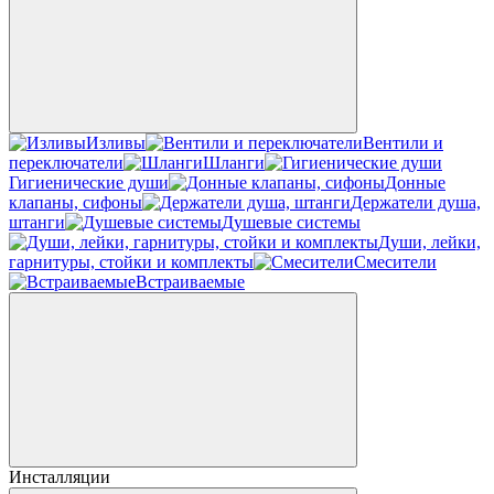
Изливы
Вентили и
переключатели
Шланги
Гигиенические души
Донные
клапаны, сифоны
Держатели душа,
штанги
Душевые системы
Души, лейки,
гарнитуры, стойки и комплекты
Смесители
Встраиваемые
Инсталляции