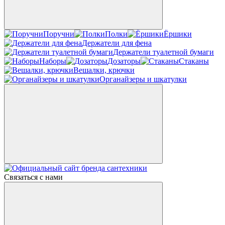
Поручни
Полки
Ёршики
Держатели для фена
Держатели туалетной бумаги
Наборы
Дозаторы
Стаканы
Вешалки, крючки
Органайзеры и шкатулки
Связаться с нами