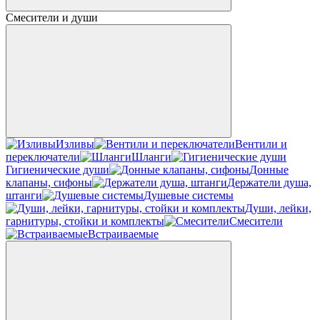
Смесители и души
Изливы
Вентили и
переключатели
Шланги
Гигиенические души
Донные
клапаны, сифоны
Держатели душа,
штанги
Душевые системы
Души, лейки,
гарнитуры, стойки и комплекты
Смесители
Встраиваемые