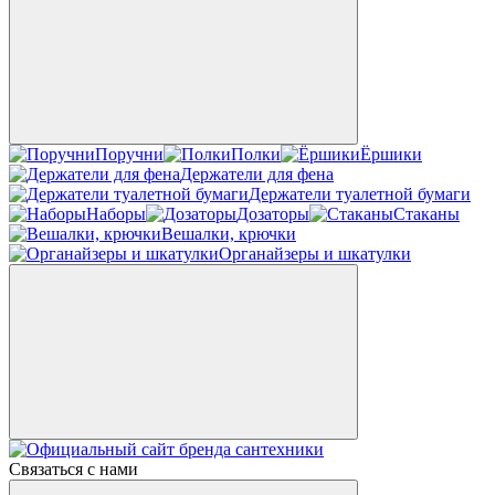
Поручни
Полки
Ёршики
Держатели для фена
Держатели туалетной бумаги
Наборы
Дозаторы
Стаканы
Вешалки, крючки
Органайзеры и шкатулки
Связаться с нами