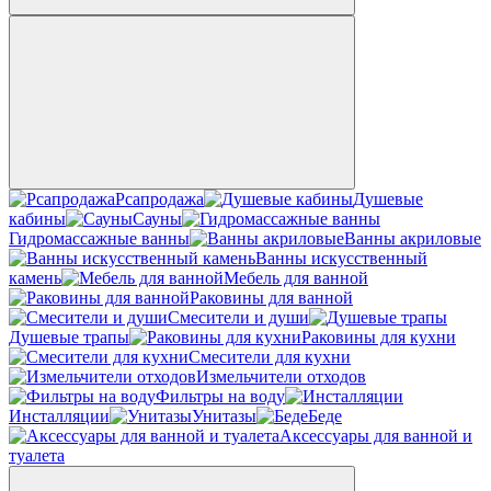
Рсапродажа
Душевые
кабины
Сауны
Гидромассажные ванны
Ванны акриловые
Ванны искусственный
камень
Мебель для ванной
Раковины для ванной
Смесители и души
Душевые трапы
Раковины для кухни
Смесители для кухни
Измельчители отходов
Фильтры на воду
Инсталляции
Унитазы
Беде
Аксессуары для ванной и
туалета