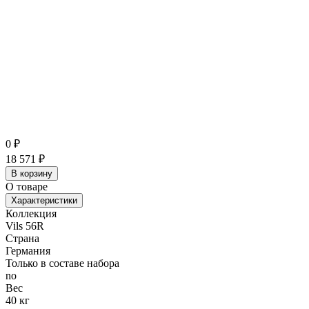
0
₽
18 571
₽
В корзину
О товаре
Характеристики
Коллекция
Vils 56R
Страна
Германия
Только в составе набора
no
Вес
40 кг