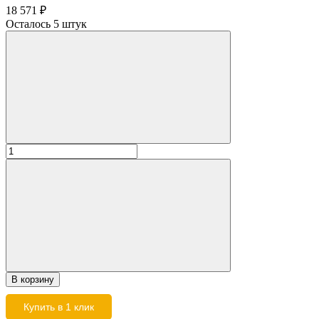
18 571
₽
Осталось 5 штук
В корзину
Купить в 1 клик