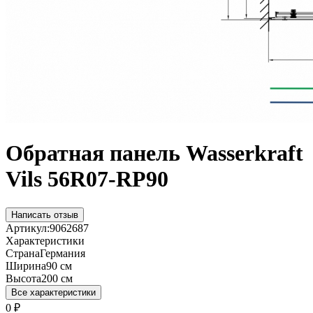
Обратная панель Wasserkraft
Vils 56R07-RP90
Написать отзыв
Артикул:
9062687
Характеристики
Страна
Германия
Ширина
90 см
Высота
200 см
Все характеристики
0
₽