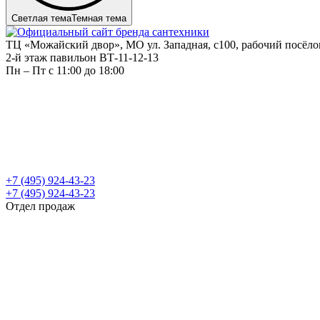
Светлая тема
Темная тема
ТЦ «Можайский двор», МО ул. Западная, с100, рабочий посёл
2-й этаж павильон ВТ-11-12-13
Пн – Пт c 11:00 до 18:00
+7 (495) 924-43-23
+7 (495) 924-43-23
Отдел продаж