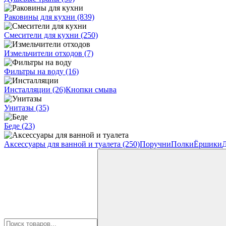
Раковины для кухни
(839)
Смесители для кухни
(250)
Измельчители отходов
(7)
Фильтры на воду
(16)
Инсталляции
(26)
Кнопки смыва
Унитазы
(35)
Беде
(23)
Аксессуары для ванной и туалета
(250)
Поручни
Полки
Ёршики
Д