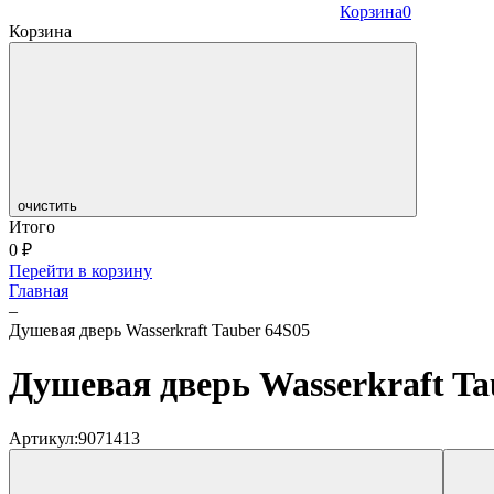
Корзина
0
Корзина
очистить
Итого
0
₽
Перейти в корзину
Главная
–
Душевая дверь Wasserkraft Tauber 64S05
Душевая дверь Wasserkraft Ta
Артикул:
9071413