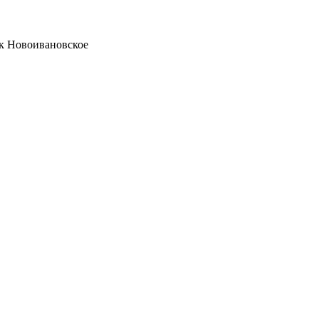
ок Новоивановское