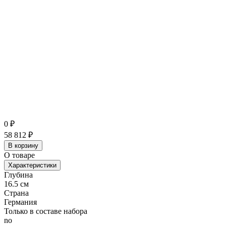
0
₽
58 812
₽
В корзину
О товаре
Характеристики
Глубина
16.5 см
Страна
Германия
Только в составе набора
no