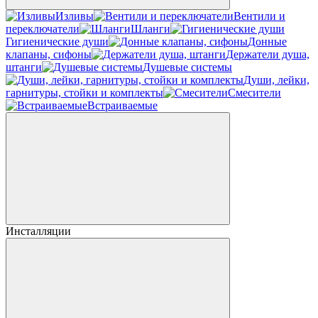
Изливы
Вентили и
переключатели
Шланги
Гигиенические души
Донные
клапаны, сифоны
Держатели душа,
штанги
Душевые системы
Души, лейки,
гарнитуры, стойки и комплекты
Смесители
Встраиваемые
Инсталляции