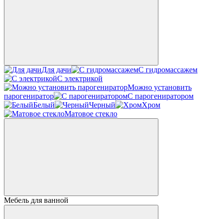
Для дачи
С гидромассажем
С электрикой
Можно установить
парогениратор
С парогениратором
Белый
Черный
Хром
Матовое стекло
Мебель для ванной