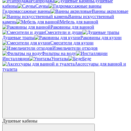
Рсапродажа
Душевые
кабины
Сауны
Гидромассажные ванны
Ванны акриловые
Ванны искусственный
камень
Мебель для ванной
Раковины для ванной
Смесители и души
Душевые трапы
Раковины для кухни
Смесители для кухни
Измельчители отходов
Фильтры на воду
Инсталляции
Унитазы
Беде
Аксессуары для ванной и
туалета
Душевые кабины