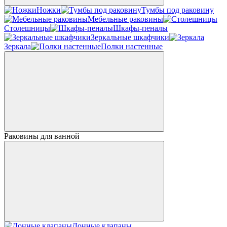
Ножки
Тумбы под раковину
Мебельные раковины
Столешницы
Шкафы-пеналы
Зеркальные шкафчики
Зеркала
Полки настенные
Раковины для ванной
Донные клапаны