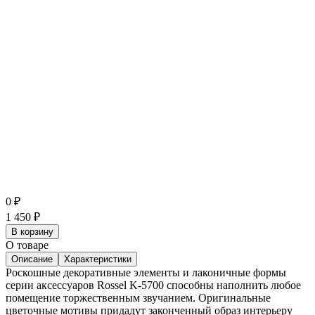
0
₽
1 450
₽
В корзину
О товаре
Описание
Характеристики
Роскошные декоративные элементы и лаконичные формы
серии аксессуаров Rossel K-5700 способны наполнить любое
помещение торжественным звучанием. Оригинальные
цветочные мотивы придадут законченный образ интерьеру