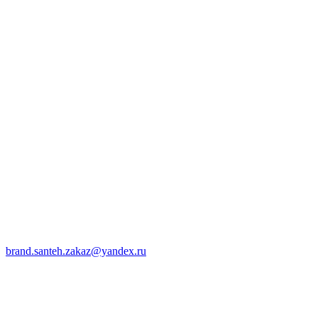
brand.santeh.zakaz@yandex.ru