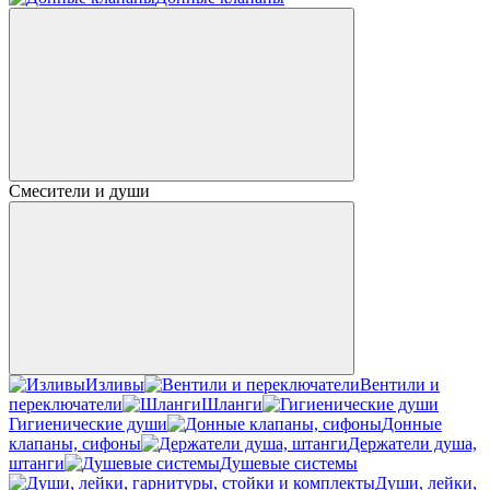
Смесители и души
Изливы
Вентили и
переключатели
Шланги
Гигиенические души
Донные
клапаны, сифоны
Держатели душа,
штанги
Душевые системы
Души, лейки,