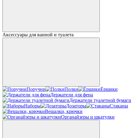
Аксессуары для ванной и туалета
Поручни
Полки
Ёршики
Держатели для фена
Держатели туалетной бумаги
Наборы
Дозаторы
Стаканы
Вешалки, крючки
Органайзеры и шкатулки