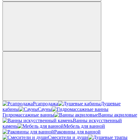
Рсапродажа
Душевые
кабины
Сауны
Гидромассажные ванны
Ванны акриловые
Ванны искусственный
камень
Мебель для ванной
Раковины для ванной
Смесители и души