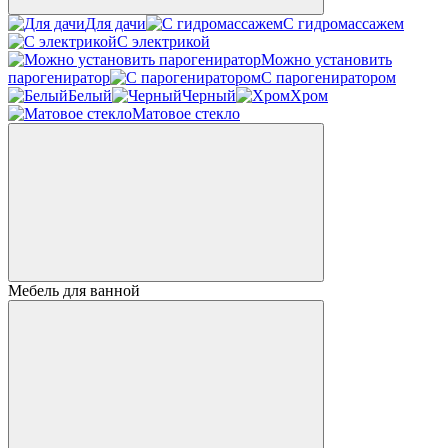
Для дачи
С гидромассажем
С электрикой
Можно установить
парогениратор
С парогениратором
Белый
Черный
Хром
Матовое стекло
Мебель для ванной