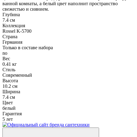
ванной комнаты, а белый цвет наполнит пространство
свежестью и сиянием.
Глубина
7.4 см
Коллекция
Rossel K-5700
Страна
Германия
Только в составе набора
no
Вес
0.41 кг
Стиль
Современный
Высота
10.2 см
Ширина
7.4 см
Цвет
белый
Гарантия
5 лет