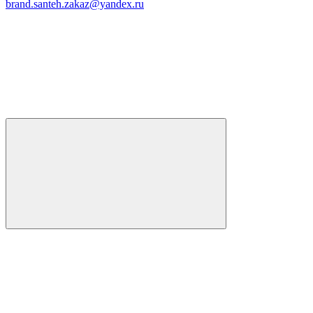
brand.santeh.zakaz@yandex.ru