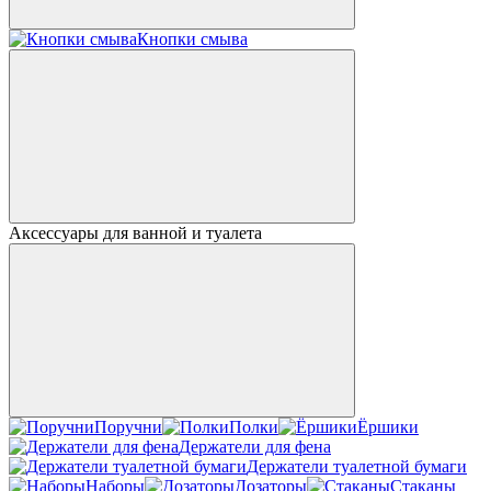
Кнопки смыва
Аксессуары для ванной и туалета
Поручни
Полки
Ёршики
Держатели для фена
Держатели туалетной бумаги
Наборы
Дозаторы
Стаканы