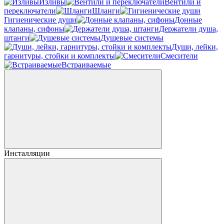
Изливы
Вентили и
переключатели
Шланги
Гигиенические души
Донные
клапаны, сифоны
Держатели душа,
штанги
Душевые системы
Души, лейки,
гарнитуры, стойки и комплекты
Смесители
Встраиваемые
Инсталляции