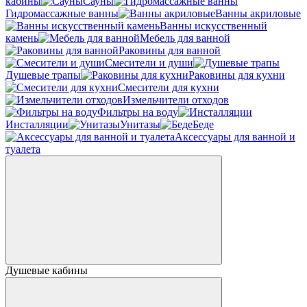
кабины
Сауны
Гидромассажные ванны
Ванны акриловые
Ванны искусственный
камень
Мебель для ванной
Раковины для ванной
Смесители и души
Душевые трапы
Раковины для кухни
Смесители для кухни
Измельчители отходов
Фильтры на воду
Инсталляции
Унитазы
Беде
Аксессуары для ванной и
туалета
Душевые кабины