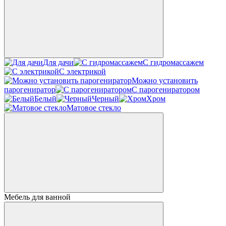
Для дачи
С гидромассажем
С электрикой
Можно установить
парогениратор
С парогениратором
Белый
Черный
Хром
Матовое стекло
Мебель для ванной