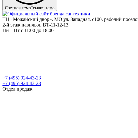
Светлая тема
Темная тема
ТЦ «Можайский двор», МО ул. Западная, с100, рабочий посёл
2-й этаж павильон ВТ-11-12-13
Пн – Пт c 11:00 до 18:00
+7 (495) 924-43-23
+7 (495) 924-43-23
Отдел продаж