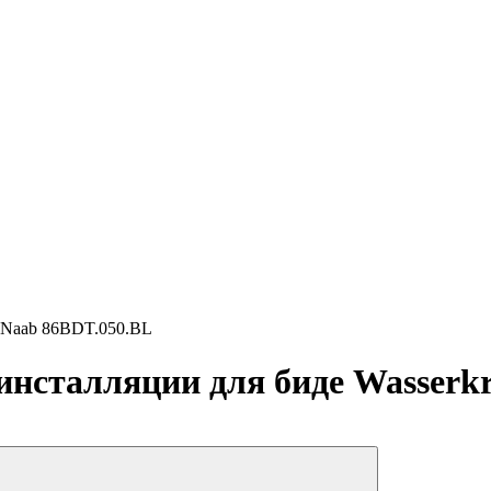
t Naab 86BDT.050.BL
нсталляции для биде Wasserkr