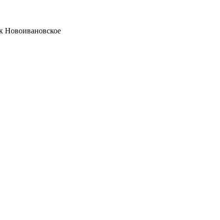
ок Новоивановское