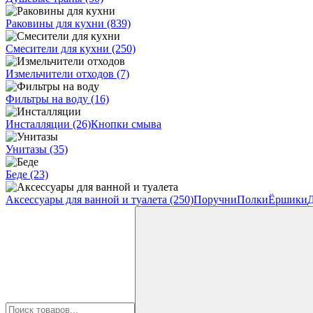
Раковины для кухни
(839)
Смесители для кухни
(250)
Измельчители отходов
(7)
Фильтры на воду
(16)
Инсталляции
(26)
Кнопки смыва
Унитазы
(35)
Беде
(23)
Аксессуары для ванной и туалета
(250)
Поручни
Полки
Ёршики
Д