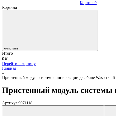
Корзина
0
Корзина
очистить
Итого
0
₽
Перейти в корзину
Главная
–
Пристенный модуль системы инсталляции для биде Wasserkraf
Пристенный модуль системы и
Артикул:
9071118