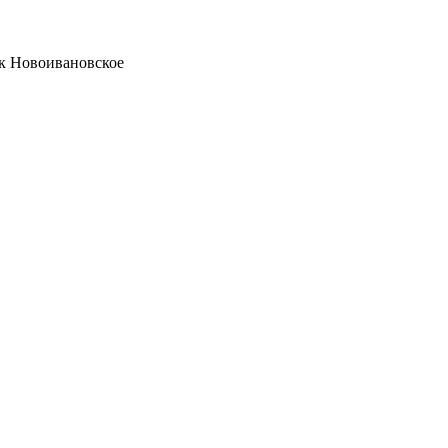
ок Новоивановское