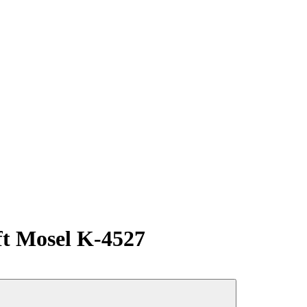
t Mosel K-4527