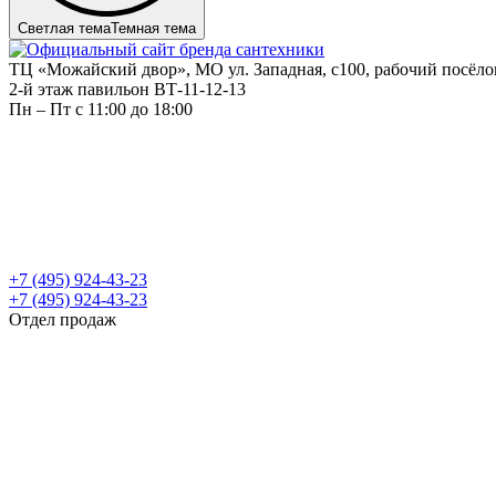
Светлая тема
Темная тема
ТЦ «Можайский двор», МО ул. Западная, с100, рабочий посёл
2-й этаж павильон ВТ-11-12-13
Пн – Пт c 11:00 до 18:00
+7 (495) 924-43-23
+7 (495) 924-43-23
Отдел продаж