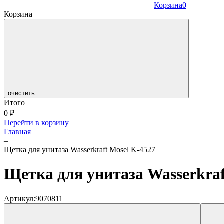
Корзина
0
Корзина
очистить
Итого
0
₽
Перейти в корзину
Главная
–
Щетка для унитаза Wasserkraft Mosel K-4527
Щетка для унитаза Wasserkraf
Артикул:
9070811