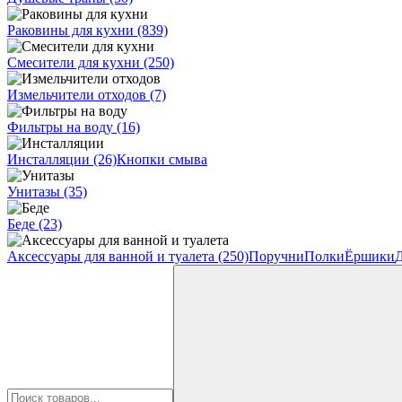
Раковины для кухни
(839)
Смесители для кухни
(250)
Измельчители отходов
(7)
Фильтры на воду
(16)
Инсталляции
(26)
Кнопки смыва
Унитазы
(35)
Беде
(23)
Аксессуары для ванной и туалета
(250)
Поручни
Полки
Ёршики
Д