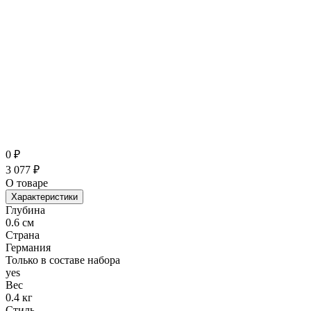
0
₽
3 077
₽
О товаре
Характеристики
Глубина
0.6 см
Страна
Германия
Только в составе набора
yes
Вес
0.4 кг
Стиль