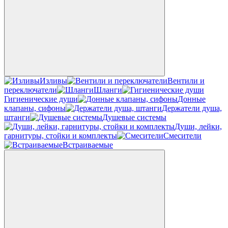
Изливы
Вентили и
переключатели
Шланги
Гигиенические души
Донные
клапаны, сифоны
Держатели душа,
штанги
Душевые системы
Души, лейки,
гарнитуры, стойки и комплекты
Смесители
Встраиваемые