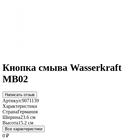
Кнопка смыва Wasserkraft
MB02
Написать отзыв
Артикул:
9071139
Характеристики
Страна
Германия
Ширина
23.6 см
Высота
15.2 см
Все характеристики
0
₽