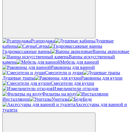
Рсапродажа
Душевые
кабины
Сауны
Гидромассажные ванны
Ванны акриловые
Ванны искусственный
камень
Мебель для ванной
Раковины для ванной
Смесители и души
Душевые трапы
Раковины для кухни
Смесители для кухни
Измельчители отходов
Фильтры на воду
Инсталляции
Унитазы
Беде
Аксессуары для ванной и
туалета