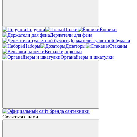
Поручни
Полки
Ёршики
Держатели для фена
Держатели туалетной бумаги
Наборы
Дозаторы
Стаканы
Вешалки, крючки
Органайзеры и шкатулки
Связаться с нами