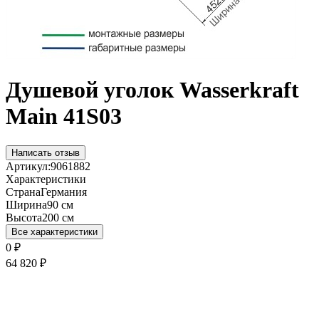
Душевой уголок Wasserkraft
Main 41S03
Написать отзыв
Артикул:
9061882
Характеристики
Страна
Германия
Ширина
90 см
Высота
200 см
Все характеристики
0
₽
64 820
₽