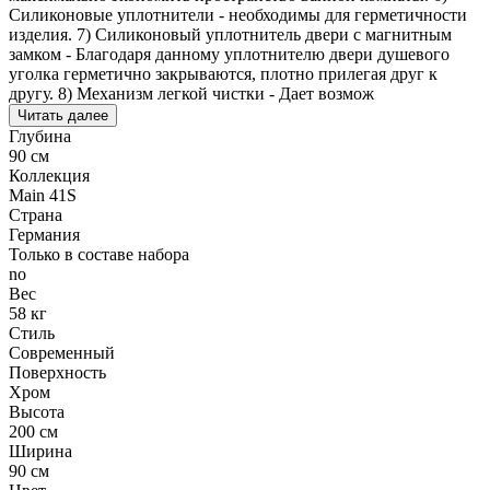
Силиконовые уплотнители - необходимы для герметичности
изделия. 7) Силиконовый уплотнитель двери с магнитным
замком - Благодаря данному уплотнителю двери душевого
уголка герметично закрываются, плотно прилегая друг к
другу. 8) Механизм легкой чистки - Дает возмож
Читать далее
Глубина
90 см
Коллекция
Main 41S
Страна
Германия
Только в составе набора
no
Вес
58 кг
Стиль
Современный
Поверхность
Хром
Высота
200 см
Ширина
90 см