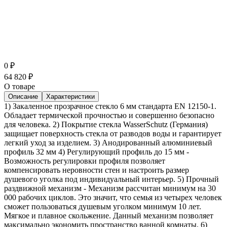
0
₽
64 820
₽
О товаре
Описание
Характеристики
1) Закаленное прозрачное стекло 6 мм стандарта EN 12150-1.
Обладает термической прочностью и совершенно безопасно
для человека. 2) Покрытие стекла WasserSchutz (Германия)
защищает поверхность стекла от разводов воды и гарантирует
легкий уход за изделием. 3) Анодированный алюминиевый
профиль 32 мм 4) Регулирующий профиль до 15 мм -
Возможность регулировки профиля позволяет
компенсировать неровности стен и настроить размер
душевого уголка под индивидуальный интерьер. 5) Прочный
раздвижной механизм - Механизм рассчитан минимум на 30
000 рабочих циклов. Это значит, что семья из четырех человек
сможет пользоваться душевым уголком минимум 10 лет.
Мягкое и плавное скольжение. Данный механизм позволяет
максимально экономить пространство ванной комнаты. 6)