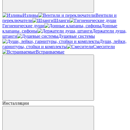
Изливы
Вентили и
переключатели
Шланги
Гигиенические души
Донные
клапаны, сифоны
Держатели душа,
штанги
Душевые системы
Души, лейки,
гарнитуры, стойки и комплекты
Смесители
Встраиваемые
Инсталляции