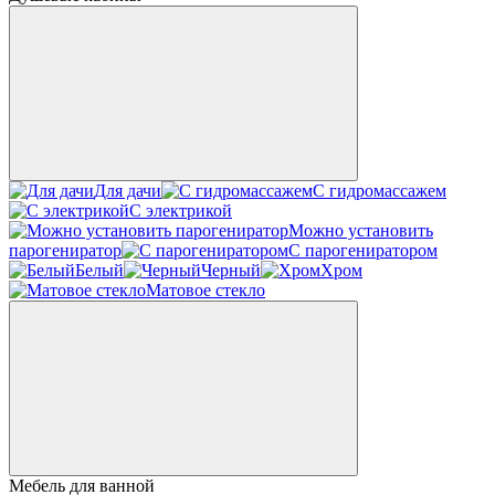
Для дачи
С гидромассажем
С электрикой
Можно установить
парогениратор
С парогениратором
Белый
Черный
Хром
Матовое стекло
Мебель для ванной