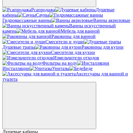
Рсапродажа
Душевые
кабины
Сауны
Гидромассажные ванны
Ванны акриловые
Ванны искусственный
камень
Мебель для ванной
Раковины для ванной
Смесители и души
Душевые трапы
Раковины для кухни
Смесители для кухни
Измельчители отходов
Фильтры на воду
Инсталляции
Унитазы
Беде
Аксессуары для ванной и
туалета
Душевые кабины