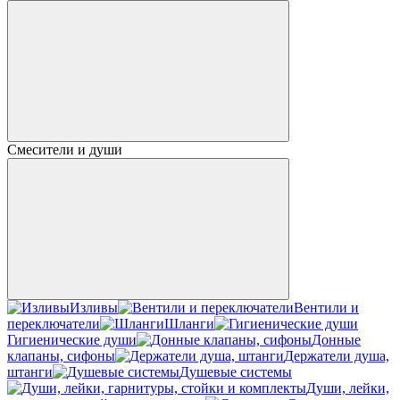
Смесители и души
Изливы
Вентили и
переключатели
Шланги
Гигиенические души
Донные
клапаны, сифоны
Держатели душа,
штанги
Душевые системы
Души, лейки,