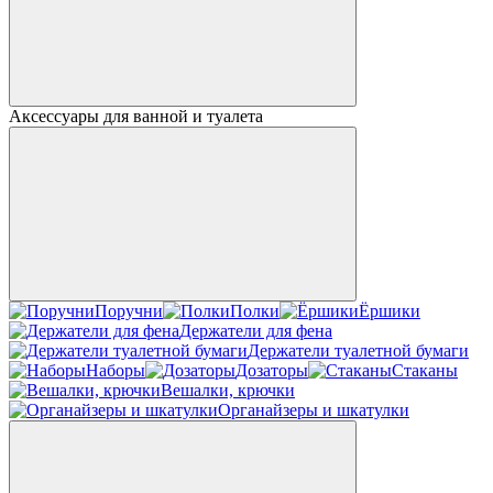
Аксессуары для ванной и туалета
Поручни
Полки
Ёршики
Держатели для фена
Держатели туалетной бумаги
Наборы
Дозаторы
Стаканы
Вешалки, крючки
Органайзеры и шкатулки