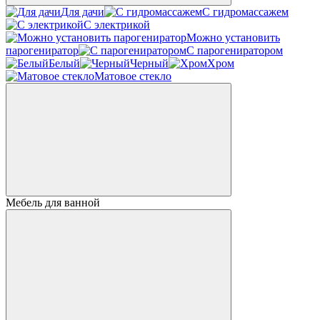
Для дачи
С гидромассажем
С электрикой
Можно установить
парогениратор
С парогениратором
Белый
Черный
Хром
Матовое стекло
Мебель для ванной