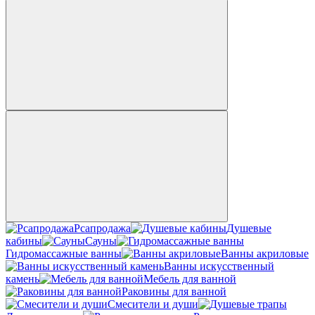
Рсапродажа
Душевые
кабины
Сауны
Гидромассажные ванны
Ванны акриловые
Ванны искусственный
камень
Мебель для ванной
Раковины для ванной
Смесители и души