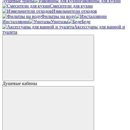
Душевые трапы
Раковины для кухни
Смесители для кухни
Измельчители отходов
Фильтры на воду
Инсталляции
Унитазы
Беде
Аксессуары для ванной и
туалета
Душевые кабины