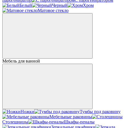
парогениратор
С парогениратором
Белый
Черный
Хром
Матовое стекло
Мебель для ванной
Ножки
Тумбы под раковину
Мебельные раковины
Столешницы
Шкафы-пеналы
Зеркальные шкафчики