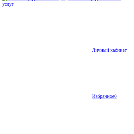
услуг
Личный кабинет
Избранное
0