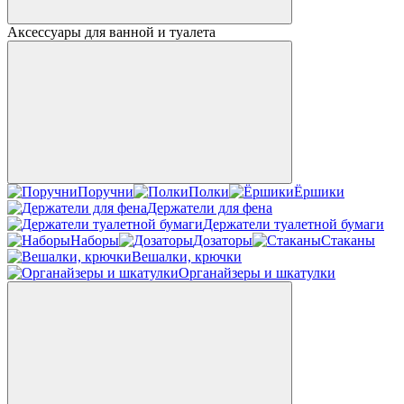
Аксессуары для ванной и туалета
Поручни
Полки
Ёршики
Держатели для фена
Держатели туалетной бумаги
Наборы
Дозаторы
Стаканы
Вешалки, крючки
Органайзеры и шкатулки