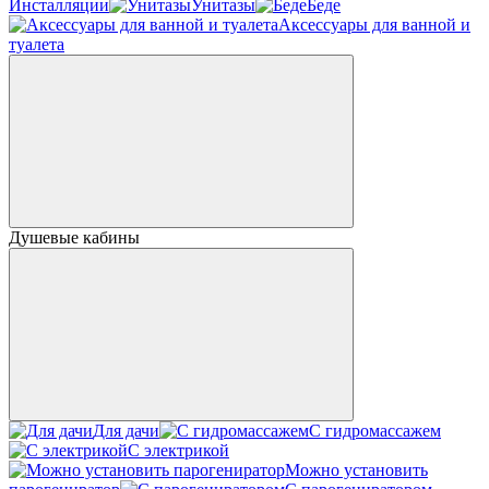
Инсталляции
Унитазы
Беде
Аксессуары для ванной и
туалета
Душевые кабины
Для дачи
С гидромассажем
С электрикой
Можно установить