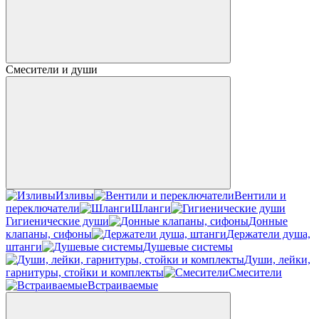
Смесители и души
Изливы
Вентили и
переключатели
Шланги
Гигиенические души
Донные
клапаны, сифоны
Держатели душа,
штанги
Душевые системы
Души, лейки,
гарнитуры, стойки и комплекты
Смесители
Встраиваемые