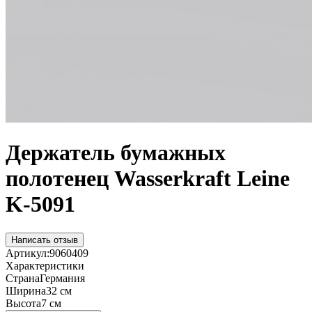
Держатель бумажных
полотенец Wasserkraft Leine
K-5091
Написать отзыв
Артикул:
9060409
Характеристики
Страна
Германия
Ширина
32 см
Высота
7 см