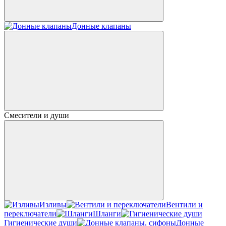
Донные клапаны
Смесители и души
Изливы
Вентили и
переключатели
Шланги
Гигиенические души
Донные