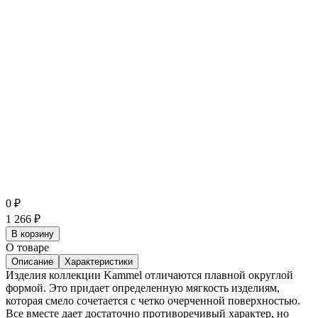
0
₽
1 266
₽
В корзину
О товаре
Описание
Характеристики
Изделия коллекции Kammel отличаются плавной округлой
формой. Это придает определенную мягкость изделиям,
которая смело сочетается с четко очерченной поверхностью.
Все вместе дает достаточно противоречивый характер, но