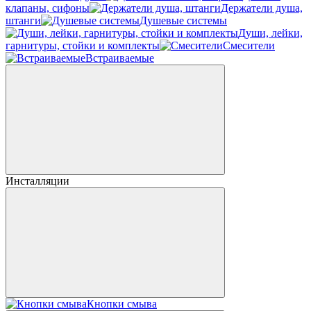
клапаны, сифоны
Держатели душа,
штанги
Душевые системы
Души, лейки,
гарнитуры, стойки и комплекты
Смесители
Встраиваемые
Инсталляции
Кнопки смыва