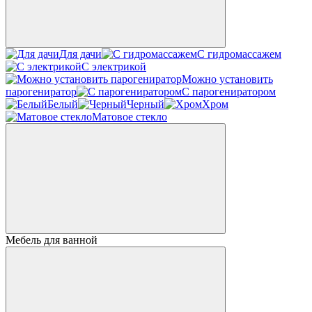
Для дачи
С гидромассажем
С электрикой
Можно установить
парогениратор
С парогениратором
Белый
Черный
Хром
Матовое стекло
Мебель для ванной