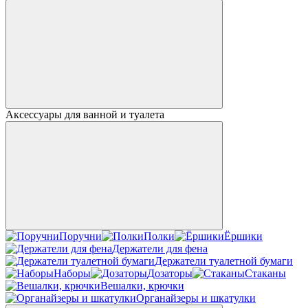
Аксессуары для ванной и туалета
Поручни
Полки
Ёршики
Держатели для фена
Держатели туалетной бумаги
Наборы
Дозаторы
Стаканы
Вешалки, крючки
Органайзеры и шкатулки