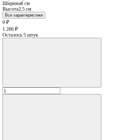
Ширина
8 см
Высота
2.5 см
Все характеристики
0
₽
1 266
₽
Осталось 5 штук