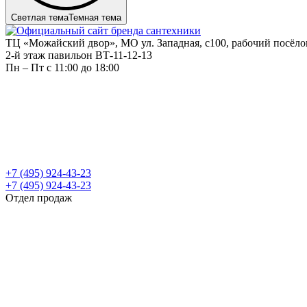
Светлая тема
Темная тема
ТЦ «Можайский двор», МО ул. Западная, с100, рабочий посёл
2-й этаж павильон ВТ-11-12-13
Пн – Пт c 11:00 до 18:00
+7 (495) 924-43-23
+7 (495) 924-43-23
Отдел продаж