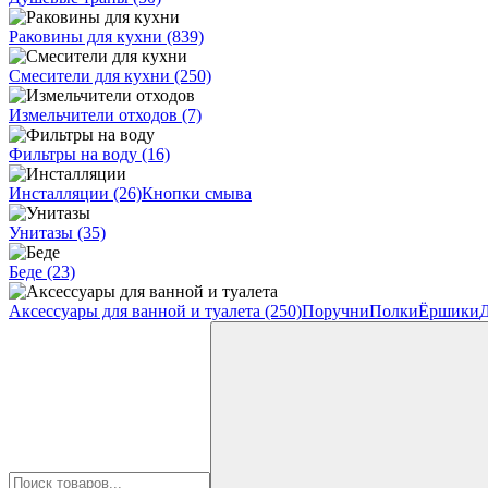
Раковины для кухни
(839)
Смесители для кухни
(250)
Измельчители отходов
(7)
Фильтры на воду
(16)
Инсталляции
(26)
Кнопки смыва
Унитазы
(35)
Беде
(23)
Аксессуары для ванной и туалета
(250)
Поручни
Полки
Ёршики
Д