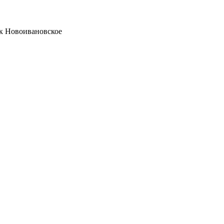
ок Новоивановское