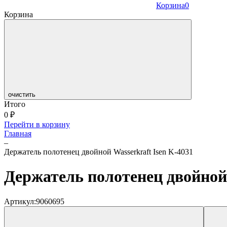
Корзина
0
Корзина
очистить
Итого
0
₽
Перейти в корзину
Главная
–
Держатель полотенец двойной Wasserkraft Isen K-4031
Держатель полотенец двойной 
Артикул:
9060695