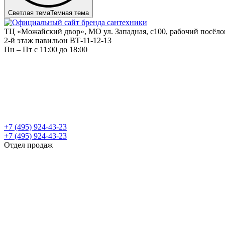
Светлая тема
Темная тема
ТЦ «Можайский двор», МО ул. Западная, с100, рабочий посёл
2-й этаж павильон ВТ-11-12-13
Пн – Пт c 11:00 до 18:00
+7 (495) 924-43-23
+7 (495) 924-43-23
Отдел продаж