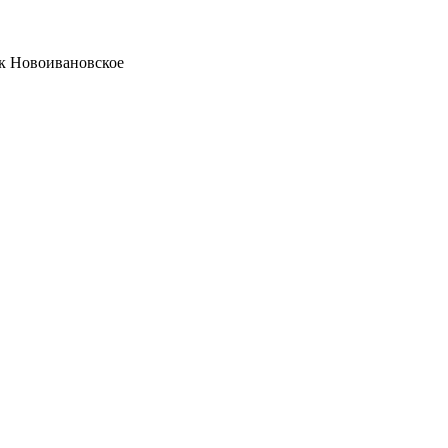
ок Новоивановское