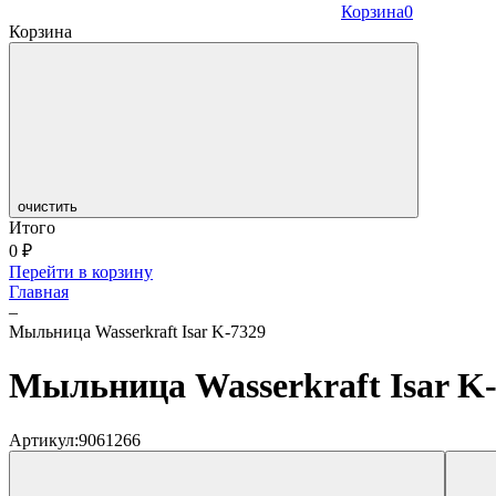
Корзина
0
Корзина
очистить
Итого
0
₽
Перейти в корзину
Главная
–
Мыльница Wasserkraft Isar K-7329
Мыльница Wasserkraft Isar K
Артикул:
9061266