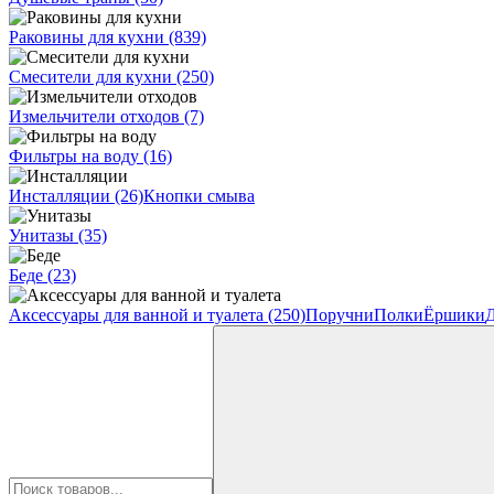
Раковины для кухни
(839)
Смесители для кухни
(250)
Измельчители отходов
(7)
Фильтры на воду
(16)
Инсталляции
(26)
Кнопки смыва
Унитазы
(35)
Беде
(23)
Аксессуары для ванной и туалета
(250)
Поручни
Полки
Ёршики
Д