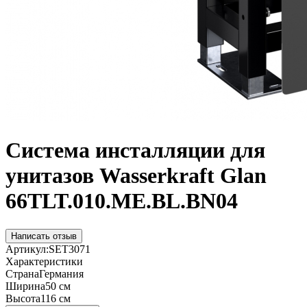
Система инсталляции для
унитазов Wasserkraft Glan
66TLT.010.ME.BL.BN04
Написать отзыв
Артикул:
SET3071
Характеристики
Страна
Германия
Ширина
50 см
Высота
116 см