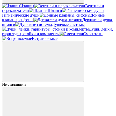
Изливы
Вентили и
переключатели
Шланги
Гигиенические души
Донные
клапаны, сифоны
Держатели душа,
штанги
Душевые системы
Души, лейки,
гарнитуры, стойки и комплекты
Смесители
Встраиваемые
Инсталляции