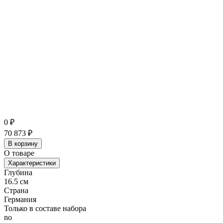
0
₽
70 873
₽
В корзину
О товаре
Характеристики
Глубина
16.5 см
Страна
Германия
Только в составе набора
no