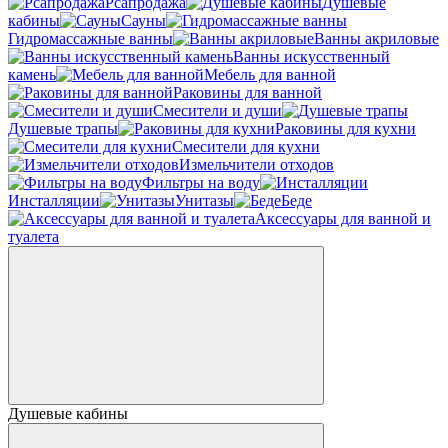
Рсапродажа
Душевые
кабины
Сауны
Гидромассажные ванны
Ванны акриловые
Ванны искусственный
камень
Мебель для ванной
Раковины для ванной
Смесители и души
Душевые трапы
Раковины для кухни
Смесители для кухни
Измельчители отходов
Фильтры на воду
Инсталляции
Унитазы
Беде
Аксессуары для ванной и
туалета
Душевые кабины