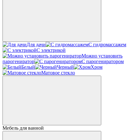
Для дачи
С гидромассажем
С электрикой
Можно установить
парогениратор
С парогениратором
Белый
Черный
Хром
Матовое стекло
Мебель для ванной