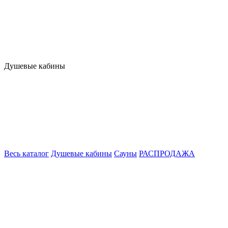
Душевые кабины
Весь каталог
Душевые кабины
Сауны
РАСПРОДАЖА