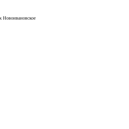
ок Новоивановское