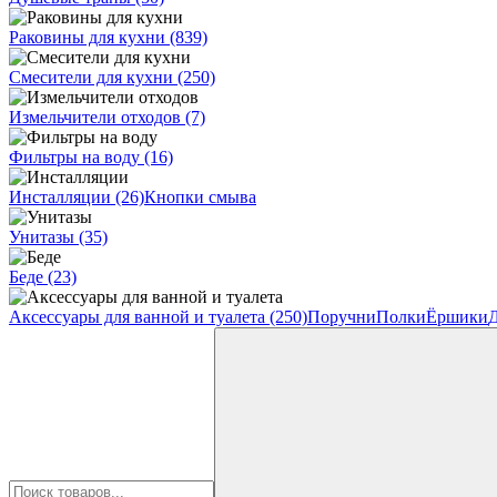
Раковины для кухни
(839)
Смесители для кухни
(250)
Измельчители отходов
(7)
Фильтры на воду
(16)
Инсталляции
(26)
Кнопки смыва
Унитазы
(35)
Беде
(23)
Аксессуары для ванной и туалета
(250)
Поручни
Полки
Ёршики
Д