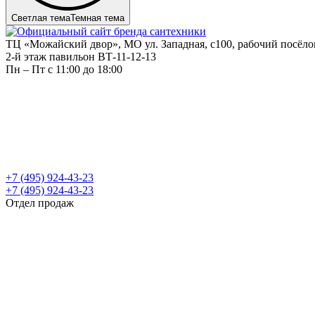
Светлая тема
Темная тема
ТЦ «Можайский двор», МО ул. Западная, с100, рабочий посёл
2-й этаж павильон ВТ-11-12-13
Пн – Пт c 11:00 до 18:00
+7 (495) 924-43-23
+7 (495) 924-43-23
Отдел продаж