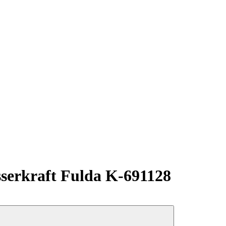
erkraft Fulda K-691128