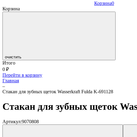
Корзина
0
Корзина
очистить
Итого
0
₽
Перейти в корзину
Главная
–
Стакан для зубных щеток Wasserkraft Fulda K-691128
Стакан для зубных щеток Wass
Артикул:
9070808