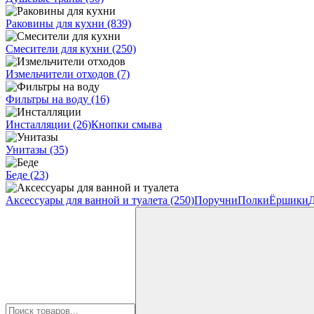
Раковины для кухни
(839)
Смесители для кухни
(250)
Измельчители отходов
(7)
Фильтры на воду
(16)
Инсталляции
(26)
Кнопки смыва
Унитазы
(35)
Беде
(23)
Аксессуары для ванной и туалета
(250)
Поручни
Полки
Ёршики
Д