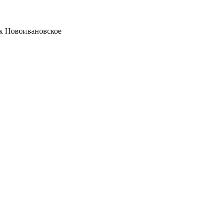
ок Новоивановское