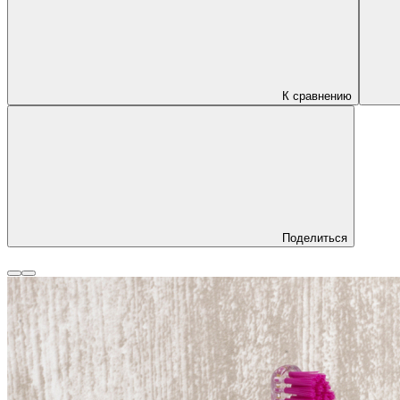
К сравнению
Поделиться