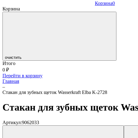
Корзина
0
Корзина
очистить
Итого
0
₽
Перейти в корзину
Главная
–
Стакан для зубных щеток Wasserkraft Elba K-2728
Стакан для зубных щеток Wass
Артикул:
9062033