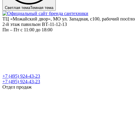
Светлая тема
Темная тема
ТЦ «Можайский двор», МО ул. Западная, с100, рабочий посёл
2-й этаж павильон ВТ-11-12-13
Пн – Пт c 11:00 до 18:00
+7 (495) 924-43-23
+7 (495) 924-43-23
Отдел продаж