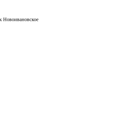
ок Новоивановское