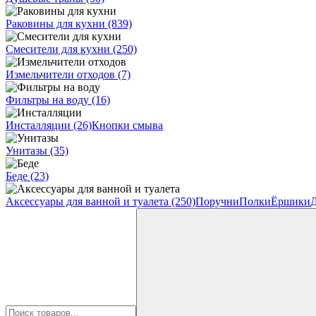
Раковины для кухни
(839)
Смесители для кухни
(250)
Измельчители отходов
(7)
Фильтры на воду
(16)
Инсталляции
(26)
Кнопки смыва
Унитазы
(35)
Беде
(23)
Аксессуары для ванной и туалета
(250)
Поручни
Полки
Ёршики
Д