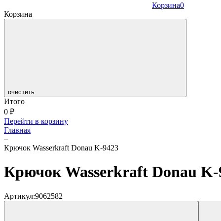
Корзина
0
Корзина
очистить
Итого
0
₽
Перейти в корзину
Главная
–
Крючок Wasserkraft Donau K-9423
Крючок Wasserkraft Donau K-
Артикул:
9062582