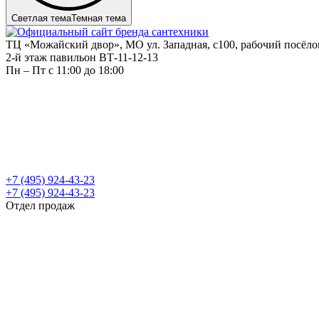
Светлая тема
Темная тема
ТЦ «Можайский двор», МО ул. Западная, с100, рабочий посёл
2-й этаж павильон ВТ-11-12-13
Пн – Пт c 11:00 до 18:00
+7 (495) 924-43-23
+7 (495) 924-43-23
Отдел продаж