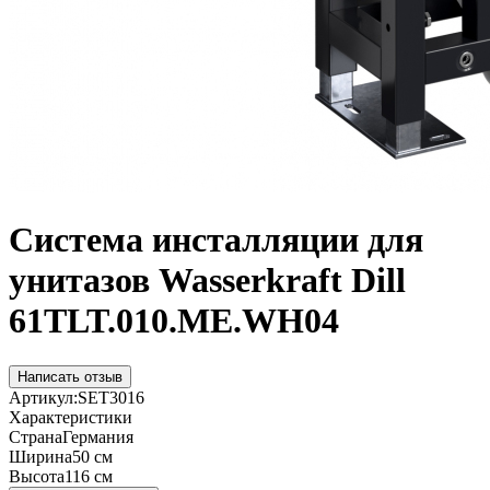
Система инсталляции для
унитазов Wasserkraft Dill
61TLT.010.ME.WH04
Написать отзыв
Артикул:
SET3016
Характеристики
Страна
Германия
Ширина
50 см
Высота
116 см