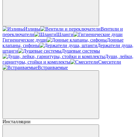
Изливы
Вентили и
переключатели
Шланги
Гигиенические души
Донные
клапаны, сифоны
Держатели душа,
штанги
Душевые системы
Души, лейки,
гарнитуры, стойки и комплекты
Смесители
Встраиваемые
Инсталляции