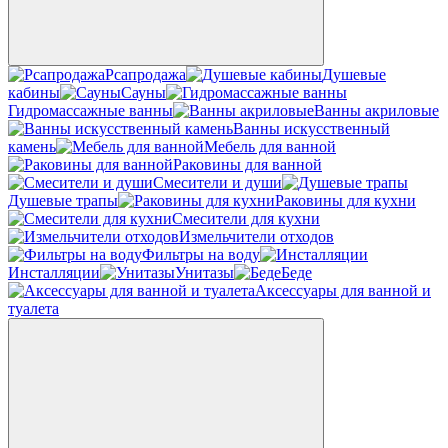
Рсапродажа
Душевые
кабины
Сауны
Гидромассажные ванны
Ванны акриловые
Ванны искусственный
камень
Мебель для ванной
Раковины для ванной
Смесители и души
Душевые трапы
Раковины для кухни
Смесители для кухни
Измельчители отходов
Фильтры на воду
Инсталляции
Унитазы
Беде
Аксессуары для ванной и
туалета