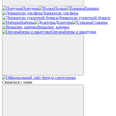
Поручни
Полки
Ёршики
Держатели для фена
Держатели туалетной бумаги
Наборы
Дозаторы
Стаканы
Вешалки, крючки
Органайзеры и шкатулки
Связаться с нами