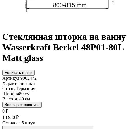
Стеклянная шторка на ванну
Wasserkraft Berkel 48P01-80L
Matt glass
Написать отзыв
Артикул:
9062472
Характеристики
Страна
Германия
Ширина
80 см
Высота
140 см
Все характеристики
0
₽
18 930
₽
Осталось 5 штук