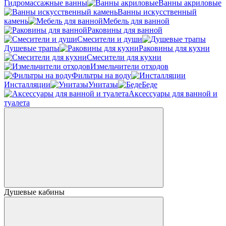
Гидромассажные ванны
Ванны акриловые
Ванны искусственный
камень
Мебель для ванной
Раковины для ванной
Смесители и души
Душевые трапы
Раковины для кухни
Смесители для кухни
Измельчители отходов
Фильтры на воду
Инсталляции
Унитазы
Беде
Аксессуары для ванной и
туалета
Душевые кабины