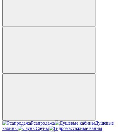
Рсапродажа
Душевые
кабины
Сауны