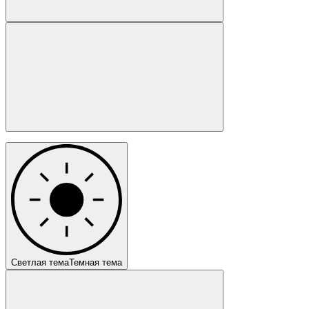
Светлая тема
Темная тема