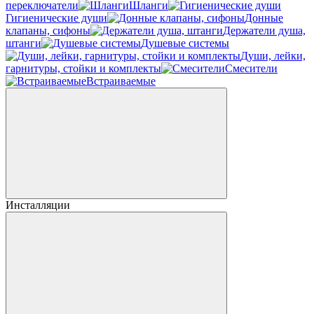
переключатели
Шланги
Гигиенические души
Донные
клапаны, сифоны
Держатели душа,
штанги
Душевые системы
Души, лейки,
гарнитуры, стойки и комплекты
Смесители
Встраиваемые
Инсталляции