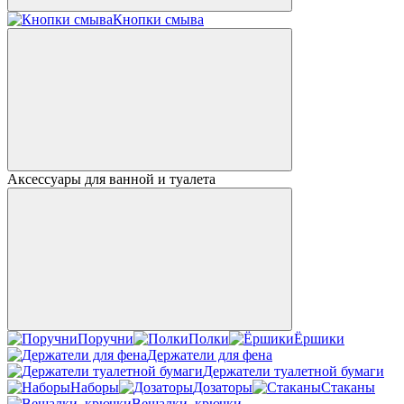
Кнопки смыва
Аксессуары для ванной и туалета
Поручни
Полки
Ёршики
Держатели для фена
Держатели туалетной бумаги
Наборы
Дозаторы
Стаканы
Вешалки, крючки