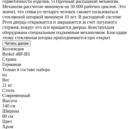
герметичности изделия. 5) Прочный распашной механизм.
Механизм рассчитан минимум на 30 000 рабочих циклов. Это
значит, что семья из четырех человек сможет пользоваться
стеклянной шторкой минимум 10 лет. В распашной системе
Pivot дверца открывается и закрывается за счет латунного
стержня, вокруг его оси вращается дверца. Конструкция
оборудована специальным подъемным механизмом. Благодаря
этому стеклянная шторка приподнимается при открыт
Читать далее
Коллекция
Berkel 48P-BS
Страна
Германия
Только в составе набора
no
Вес
21 кг
Стиль
Современный
Высота
140 см
Ширина
80 см
Цвет
Хром