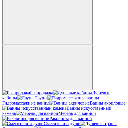
Рсапродажа
Душевые
кабины
Сауны
Гидромассажные ванны
Ванны акриловые
Ванны искусственный
камень
Мебель для ванной
Раковины для ванной
Смесители и души