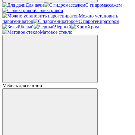
Для дачи
С гидромассажем
С электрикой
Можно установить
парогениратор
С парогениратором
Белый
Черный
Хром
Матовое стекло
Мебель для ванной