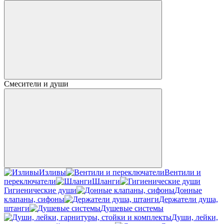
Смесители и души
Изливы
Вентили и
переключатели
Шланги
Гигиенические души
Донные
клапаны, сифоны
Держатели душа,
штанги
Душевые системы
Души, лейки,