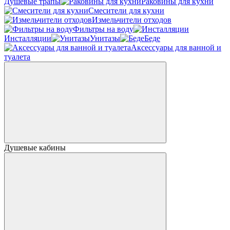
Душевые трапы
Раковины для кухни
Смесители для кухни
Измельчители отходов
Фильтры на воду
Инсталляции
Унитазы
Беде
Аксессуары для ванной и
туалета
Душевые кабины