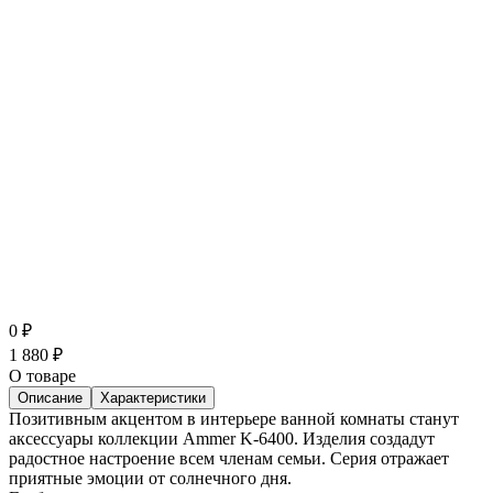
0
₽
1 880
₽
О товаре
Описание
Характеристики
Позитивным акцентом в интерьере ванной комнаты станут
аксессуары коллекции Ammer K-6400. Изделия создадут
радостное настроение всем членам семьи. Серия отражает
приятные эмоции от солнечного дня.