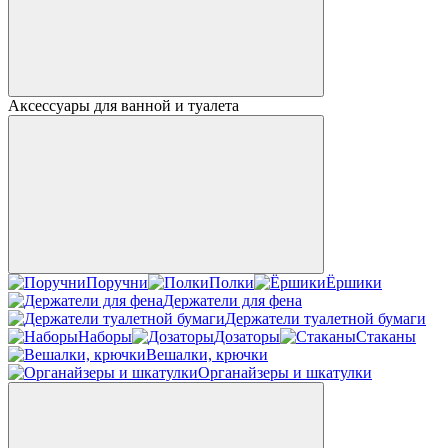
Аксессуары для ванной и туалета
Поручни
Полки
Ёршики
Держатели для фена
Держатели туалетной бумаги
Наборы
Дозаторы
Стаканы
Вешалки, крючки
Органайзеры и шкатулки