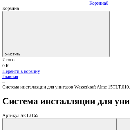
Корзина
0
Корзина
очистить
Итого
0
₽
Перейти в корзину
Главная
–
Система инсталляции для унитазов Wasserkraft Alme 15TLT.01
Система инсталляции для уни
Артикул:
SET3165