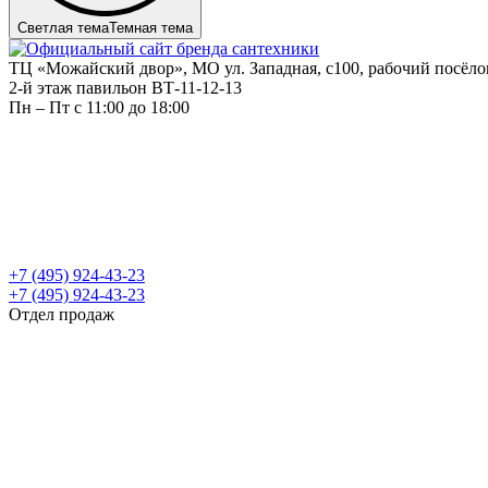
Светлая тема
Темная тема
ТЦ «Можайский двор», МО ул. Западная, с100, рабочий посёл
2-й этаж павильон ВТ-11-12-13
Пн – Пт c 11:00 до 18:00
+7 (495) 924-43-23
+7 (495) 924-43-23
Отдел продаж