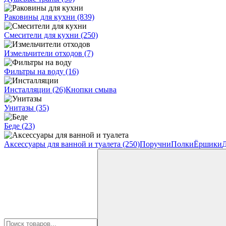
Раковины для кухни
(839)
Смесители для кухни
(250)
Измельчители отходов
(7)
Фильтры на воду
(16)
Инсталляции
(26)
Кнопки смыва
Унитазы
(35)
Беде
(23)
Аксессуары для ванной и туалета
(250)
Поручни
Полки
Ёршики
Д