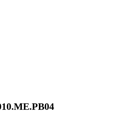
.010.ME.PB04