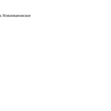
ок Новоивановское