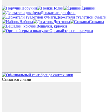
Поручни
Полки
Ёршики
Держатели для фена
Держатели туалетной бумаги
Наборы
Дозаторы
Стаканы
Вешалки, крючки
Органайзеры и шкатулки
Связаться с нами