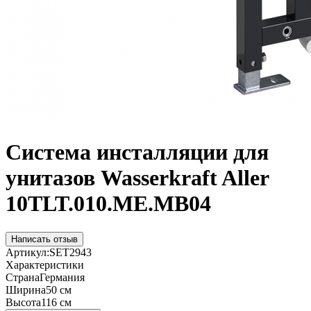
Система инсталляции для
унитазов Wasserkraft Aller
10TLT.010.ME.MB04
Написать отзыв
Артикул:
SET2943
Характеристики
Страна
Германия
Ширина
50 см
Высота
116 см