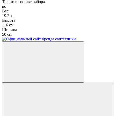
Только в составе набора
no
Вес
19.2 кг
Высота
116 см
Ширина
50 см