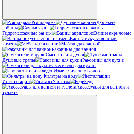
Рсапродажа
Душевые
кабины
Сауны
Гидромассажные ванны
Ванны акриловые
Ванны искусственный
камень
Мебель для ванной
Раковины для ванной
Смесители и души
Душевые трапы
Раковины для кухни
Смесители для кухни
Измельчители отходов
Фильтры на воду
Инсталляции
Унитазы
Беде
Аксессуары для ванной и
туалета