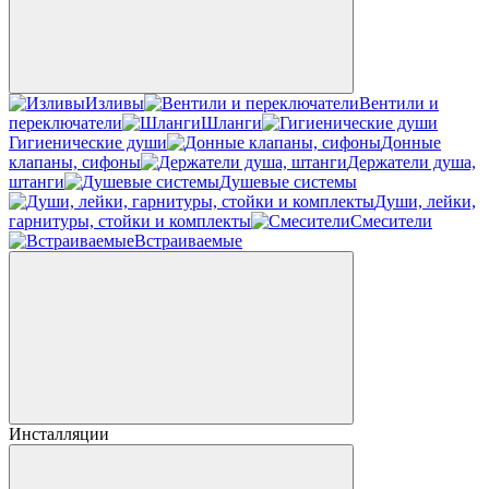
Изливы
Вентили и
переключатели
Шланги
Гигиенические души
Донные
клапаны, сифоны
Держатели душа,
штанги
Душевые системы
Души, лейки,
гарнитуры, стойки и комплекты
Смесители
Встраиваемые
Инсталляции