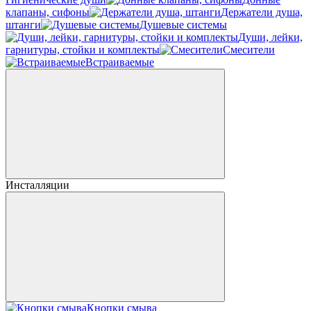
клапаны, сифоны
Держатели душа,
штанги
Душевые системы
Души, лейки,
гарнитуры, стойки и комплекты
Смесители
Встраиваемые
Инсталляции
Кнопки смыва