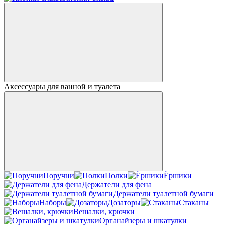
Аксессуары для ванной и туалета
Поручни
Полки
Ёршики
Держатели для фена
Держатели туалетной бумаги
Наборы
Дозаторы
Стаканы
Вешалки, крючки
Органайзеры и шкатулки