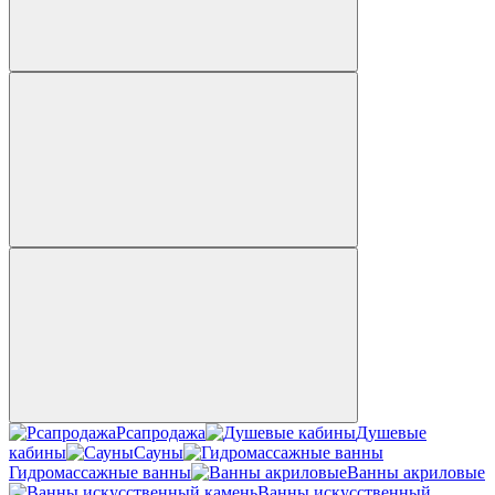
Рсапродажа
Душевые
кабины
Сауны
Гидромассажные ванны
Ванны акриловые
Ванны искусственный