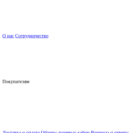
О нас
Сотрудничество
Покупателям
Доставка и оплата
Обзоры душевых кабин
Вопросы и ответы