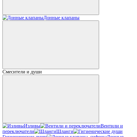
Донные клапаны
Смесители и души
Изливы
Вентили и
переключатели
Шланги
Гигиенические души
Донные