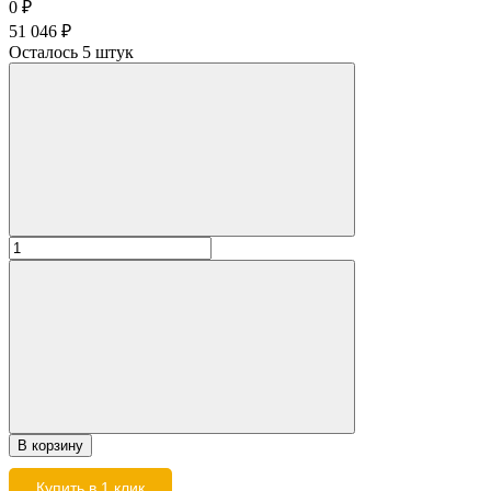
0
₽
51 046
₽
Осталось 5 штук
В корзину
Купить в 1 клик