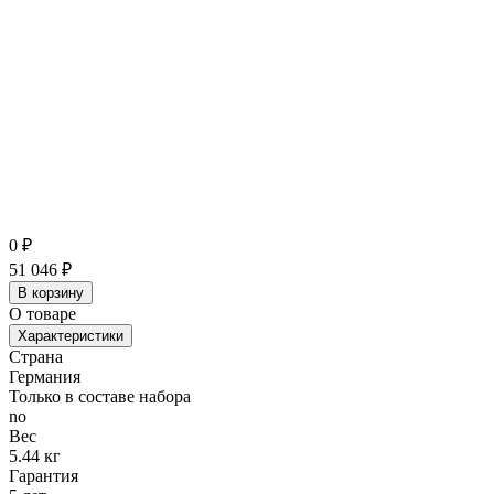
0
₽
51 046
₽
В корзину
О товаре
Характеристики
Страна
Германия
Только в составе набора
no
Вес
5.44 кг
Гарантия