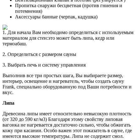
Пропитка снаружи бесцветная (против гниения и
потемнения)
Аксессуары банные (черпак, кадушка)
1. Для начала Вам необходимо определиться с используемым
материалом для стен:это может быть липа, кедр или
термоабаш.
2. Определиться с размером сауны
3. Выбрать печь и систему управления
Выполнив все три простых шага, Вы выбираете размер,
интерьер, освещение и нагреватель, чтобы создать сауну
Frank, специально оборудованную под Ваши потребности и
вкус.
Липа
Древесина липы имеет относительно невысокую плотность
(от 320 до 590 кг/м3) Благодаря этому свойству липовая
вагонка не нагревается достаточно сильно, чтобы обжигать
кожу при касании. Особо важен этот показатель в сауне, где
имеются высокие температуры. Липа не содержит смол.