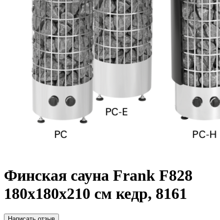
Финская сауна Frank F828
180х180x210 см кедр, 8161
Написать отзыв