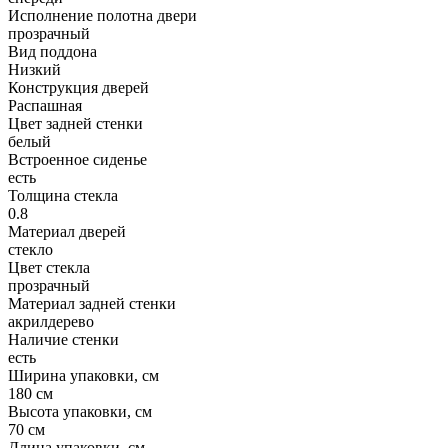
Исполнение полотна двери
прозрачный
Вид поддона
Низкий
Конструкция дверей
Распашная
Цвет задней стенки
белый
Встроенное сиденье
есть
Толщина стекла
0.8
Материал дверей
стекло
Цвет стекла
прозрачный
Материал задней стенки
акрилдерево
Наличие стенки
есть
Ширина упаковки, см
180 см
Высота упаковки, см
70 см
Длина упаковки, см