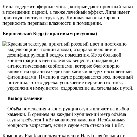
Липа содержит эфирные масла, которые дают приятный запах
в помещении парной, а также лечебный эффект. Липа имеет
приятную светлую структуру. Липовая вагонка хорошо
переносить перепады влажности в помещении.
Европейский Кедр (c красивым рисунком)
Красивая текстура, приятный розовый цвет и постоянно
выделяющийся тонкий аромат, оздоравливающий и
дезинфицирующий воздух помещения. Из за большой
концентрации в ней полезных веществ, обладающих
антисептическими свойствами, которые благотворно
влияют на организм через вдыхаемый воздух насыщенный
фитонцидами. Именно в сауне раскрывается весь полезный
потенциал этого дерева: успокоение нервной системы,
укрепления иммунитета, оздоровление дыхательных путей.
Выбор каменки
Объём помещения и конструкция сауны влияют на выбор
каменки. В среднем на каждый кубический метр объёма
сауны требуется 1 кВт мощности каменки. Необходимая
мощность возрастает, если в сауне есть стекло на 1 кВт.
Компания Frank использует каменки Harvia для больших и