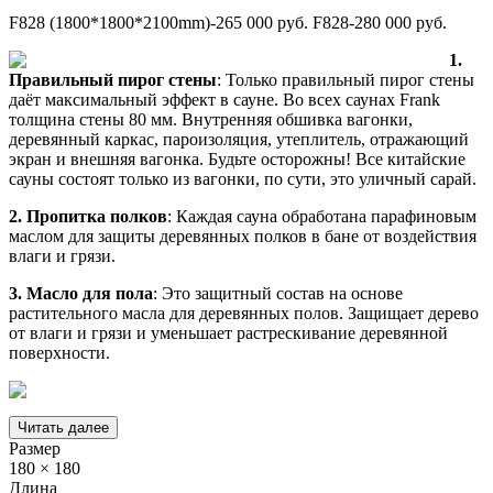
F828 (1800*1800*2100mm)-265 000 руб. F828-280 000 руб.
1.
Правильный пирог стены
: Только правильный пирог стены
даёт максимальный эффект в сауне. Во всех саунах Frank
толщина стены 80 мм. Внутренняя обшивка вагонки,
деревянный каркас, пароизоляция, утеплитель, отражающий
экран и внешняя вагонка. Будьте осторожны! Все китайские
сауны состоят только из вагонки, по сути, это уличный сарай.
2.
Пропитка полков
: Каждая сауна обработана парафиновым
маслом для защиты деревянных полков в бане от воздействия
влаги и грязи.
3.
Масло для пола
: Это защитный состав на основе
растительного масла для деревянных полов. Защищает дерево
от влаги и грязи и уменьшает растрескивание деревянной
поверхности.
Читать далее
Размер
180 × 180
Длина