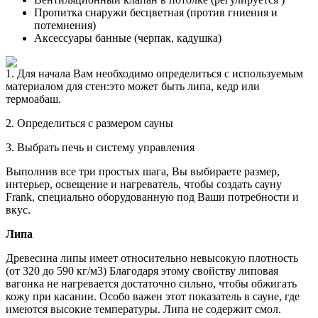
Пропитка снаружи бесцветная (против гниения и
потемнения)
Аксессуары банные (черпак, кадушка)
1. Для начала Вам необходимо определиться с используемым
материалом для стен:это может быть липа, кедр или
термоабаш.
2. Определиться с размером сауны
3. Выбрать печь и систему управления
Выполнив все три простых шага, Вы выбираете размер,
интерьер, освещение и нагреватель, чтобы создать сауну
Frank, специально оборудованную под Ваши потребности и
вкус.
Липа
Древесина липы имеет относительно невысокую плотность
(от 320 до 590 кг/м3) Благодаря этому свойству липовая
вагонка не нагревается достаточно сильно, чтобы обжигать
кожу при касании. Особо важен этот показатель в сауне, где
имеются высокие температуры. Липа не содержит смол.