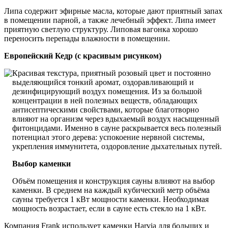
Липа содержит эфирные масла, которые дают приятный запах
в помещении парной, а также лечебный эффект. Липа имеет
приятную светлую структуру. Липовая вагонка хорошо
переносить перепады влажности в помещении.
Европейский Кедр (c красивым рисунком)
Красивая текстура, приятный розовый цвет и постоянно
выделяющийся тонкий аромат, оздоравливающий и
дезинфицирующий воздух помещения. Из за большой
концентрации в ней полезных веществ, обладающих
антисептическими свойствами, которые благотворно
влияют на организм через вдыхаемый воздух насыщенный
фитонцидами. Именно в сауне раскрывается весь полезный
потенциал этого дерева: успокоение нервной системы,
укрепления иммунитета, оздоровление дыхательных путей.
Выбор каменки
Объём помещения и конструкция сауны влияют на выбор
каменки. В среднем на каждый кубический метр объёма
сауны требуется 1 кВт мощности каменки. Необходимая
мощность возрастает, если в сауне есть стекло на 1 кВт.
Компания Frank использует каменки Harvia для больших и