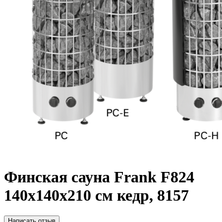
Финская сауна Frank F824
140х140x210 см кедр, 8157
Написать отзыв