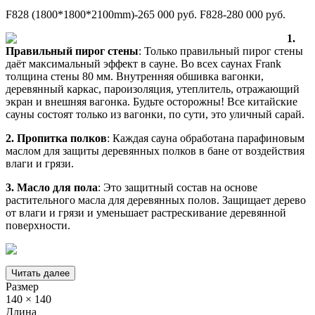
F828 (1800*1800*2100mm)-265 000 руб. F828-280 000 руб.
1.
Правильный пирог стены
: Только правильный пирог стены
даёт максимальный эффект в сауне. Во всех саунах Frank
толщина стены 80 мм. Внутренняя обшивка вагонки,
деревянный каркас, пароизоляция, утеплитель, отражающий
экран и внешняя вагонка. Будьте осторожны! Все китайские
сауны состоят только из вагонки, по сути, это уличный сарай.
2.
Пропитка полков
: Каждая сауна обработана парафиновым
маслом для защиты деревянных полков в бане от воздействия
влаги и грязи.
3.
Масло для пола
: Это защитный состав на основе
растительного масла для деревянных полов. Защищает дерево
от влаги и грязи и уменьшает растрескивание деревянной
поверхности.
Читать далее
Размер
140 × 140
Длина