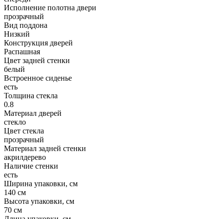
Исполнение полотна двери
прозрачный
Вид поддона
Низкий
Конструкция дверей
Распашная
Цвет задней стенки
белый
Встроенное сиденье
есть
Толщина стекла
0.8
Материал дверей
стекло
Цвет стекла
прозрачный
Материал задней стенки
акрилдерево
Наличие стенки
есть
Ширина упаковки, см
140 см
Высота упаковки, см
70 см
Длина упаковки, см