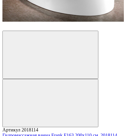
Артикул
2018114
Гидромассажная ванна Frank F163 200x110 см, 2018114