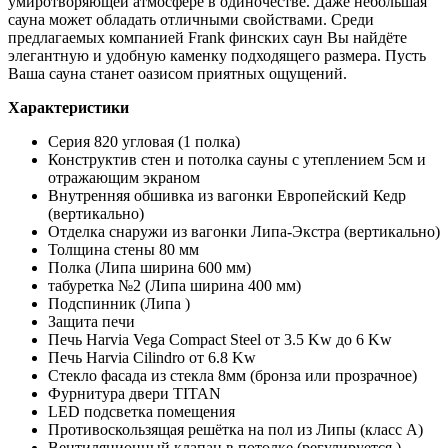
умиротворяющей атмосфере в одиночестве. Даже небольшая
сауна может обладать отличными свойствами. Среди
предлагаемых компанией Frank финских саун Вы найдёте
элегантную и удобную каменку подходящего размера. Пусть
Ваша сауна станет оазисом приятных ощущений.
Характеристики
Серия 820 угловая (1 полка)
Конструктив стен и потолка сауны с утеплением 5см и
отражающим экраном
Внутренняя обшивка из вагонки Европейский Кедр
(вертикально)
Отделка снаружи из вагонки Липа-Экстра (вертикально)
Толщина стены 80 мм
Полка (Липа ширина 600 мм)
табуретка №2 (Липа ширина 400 мм)
Подспинник (Липа )
Защита печи
Печь Harvia Vega Compact Steel от 3.5 Kw до 6 Kw
Печь Harvia Cilindro от 6.8 Kw
Стекло фасада из стекла 8мм (бронза или прозрачное)
Фурнитура двери TITAN
LED подсветка помещения
Противоскользящая решётка на пол из Липы (класс А)
Вентиляционный клапан в потолке (регулируется )