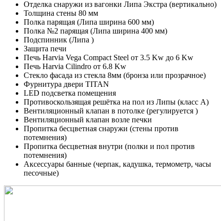
Отделка снаружи из вагонки Липа Экстра (вертикально)
Толщина стены 80 мм
Полка парящая (Липа ширина 600 мм)
Полка №2 парящая (Липа ширина 400 мм)
Подспинник (Липа )
Защита печи
Печь Harvia Vega Compact Steel от 3.5 Kw до 6 Kw
Печь Harvia Cilindro от 6.8 Kw
Стекло фасада из стекла 8мм (бронза или прозрачное)
Фурнитура двери TITAN
LED подсветка помещения
Противоскользящая решётка на пол из Липы (класс А)
Вентиляционный клапан в потолке (регулируется )
Вентиляционный клапан возле печки
Пропитка бесцветная снаружи (стены против
потемнения)
Пропитка бесцветная внутри (полки и пол против
потемнения)
Аксессуары банные (черпак, кадушка, термометр, часы
песочные)