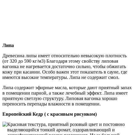
Липа
Древесина липы имеет относительно невысокую плотность
(от 320 до 590 кг/м3) Благодаря этому свойству липовая
вагонка не нагревается достаточно сильно, чтобы обжигать
кожу при касании. Особо важен этот показатель в сауне, где
имеются высокие температуры. Липа не содержит смол.
Липа содержит эфирные масла, которые дают приятный запах
в помещении парной, а также лечебный эффект. Липа имеет
приятную светлую структуру. Липовая вагонка хорошо
переносить перепады влажности в помещении.
Европейский Кедр ( с красивым рисунком)
Красивая текстура, приятный розовый цвет и постоянно
выделяющийся тонкий аромат, оздоравливающий и