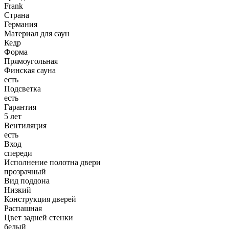
Frank
Страна
Германия
Материал для саун
Кедр
Форма
Прямоугольная
Финская сауна
есть
Подсветка
есть
Гарантия
5 лет
Вентиляция
есть
Вход
спереди
Исполнение полотна двери
прозрачный
Вид поддона
Низкий
Конструкция дверей
Распашная
Цвет задней стенки
белый