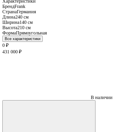
Характеристики
Бренд
Frank
Страна
Германия
Длина
240 см
Ширина
140 см
Высота
210 см
Форма
Прямоугольная
Все характеристики
0
₽
431 000
₽
В наличии