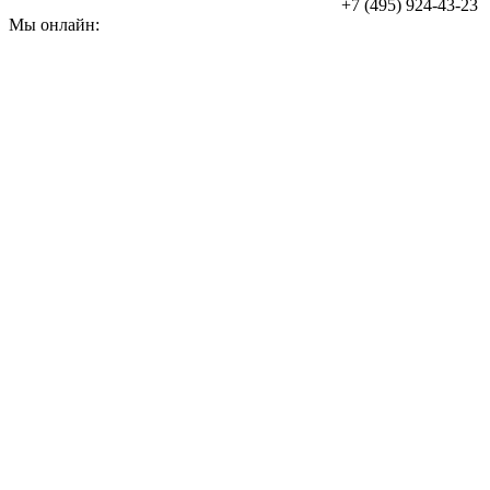
+7 (495) 924-43-23
Мы онлайн: