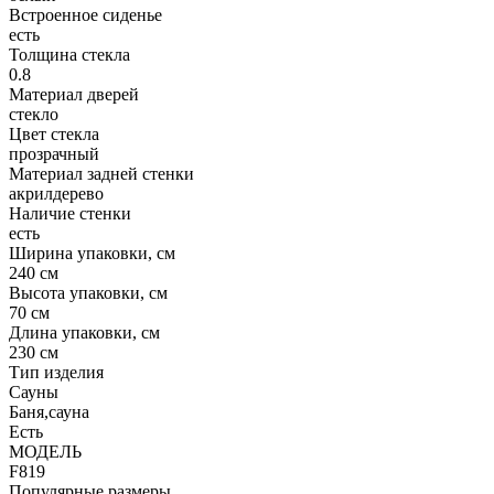
Встроенное сиденье
есть
Толщина стекла
0.8
Материал дверей
стекло
Цвет стекла
прозрачный
Материал задней стенки
акрилдерево
Наличие стенки
есть
Ширина упаковки, см
240 см
Высота упаковки, см
70 см
Длина упаковки, см
230 см
Тип изделия
Сауны
Баня,сауна
Есть
МОДЕЛЬ
F819
Популярные размеры