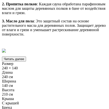
2.
Пропитка полков
: Каждая сауна обработана парафиновым
маслом для защиты деревянных полков в бане от воздействия
влаги и грязи.
3.
Масло для пола
: Это защитный состав на основе
растительного масла для деревянных полов. Защищает дерево
от влаги и грязи и уменьшает растрескивание деревянной
поверхности.
Читать далее
Размер
240 × 140
Длина
240 см
Ширина
140 см
Высота
210 см
Крыша
С крышей
Бренд