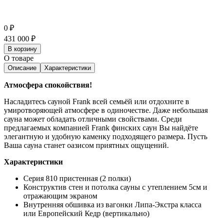
0
₽
431 000
₽
В корзину
О товаре
Описание
Характеристики
Атмосфера спокойствия!
Насладитесь сауной Frank всей семьёй или отдохните в
умиротворяющей атмосфере в одиночестве. Даже небольшая
сауна может обладать отличными свойствами. Среди
предлагаемых компанией Frank финских саун Вы найдёте
элегантную и удобную каменку подходящего размера. Пусть
Ваша сауна станет оазисом приятных ощущений.
Характеристики
Серия 810 пристенная (2 полки)
Конструктив стен и потолка сауны с утеплением 5см и
отражающим экраном
Внутренняя обшивка из вагонки Липа-Экстра класса
или Европейский Кедр (вертикально)