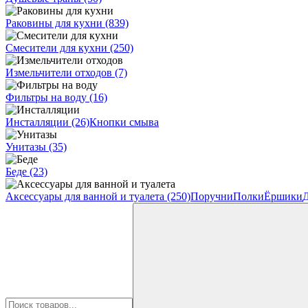
Раковины для кухни
(839)
Смесители для кухни
(250)
Измельчители отходов
(7)
Фильтры на воду
(16)
Инсталляции
(26)
Кнопки смыва
Унитазы
(35)
Беде
(23)
Аксессуары для ванной и туалета
(250)
Поручни
Полки
Ёршики
Д