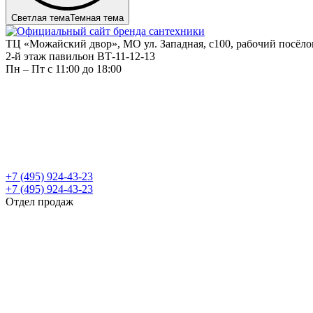
Светлая тема
Темная тема
ТЦ «Можайский двор», МО ул. Западная, с100, рабочий посёл
2-й этаж павильон ВТ-11-12-13
Пн – Пт c 11:00 до 18:00
+7 (495) 924-43-23
+7 (495) 924-43-23
Отдел продаж