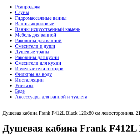
Рсапродажа
Сауны
Гидромассажные ванны
Ванны акриловые
Ванны искусственный камень
Мебель для ванной
Раковины для ванной
Смесители и души
Душевые трапы
Раковины для кухни
Смесители для кухни
Измельчители отходов
Фильтры на воду
Инсталляции
Унитазы
Беде
Аксессуары для ванной и туалета
–
Душевая кабина Frank F412L Black 120х80 см левосторонняя, 2
Душевая кабина Frank F412L B