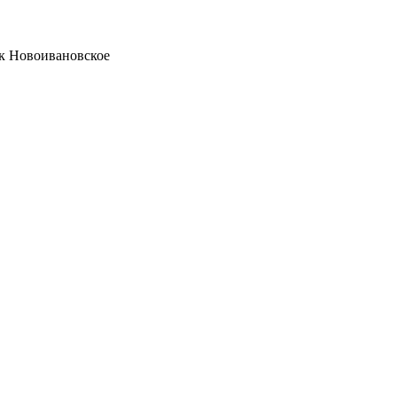
ок Новоивановское