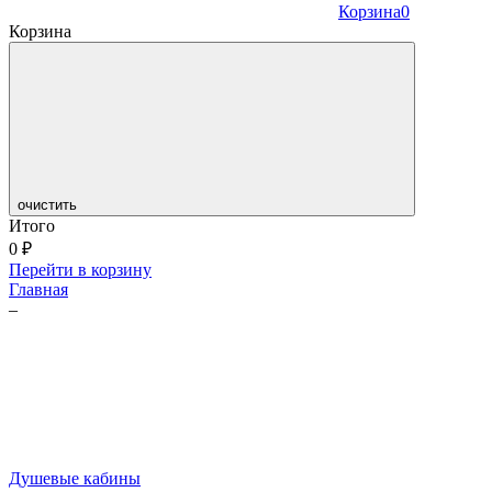
Корзина
0
Корзина
очистить
Итого
0
₽
Перейти в корзину
Главная
–
Душевые кабины