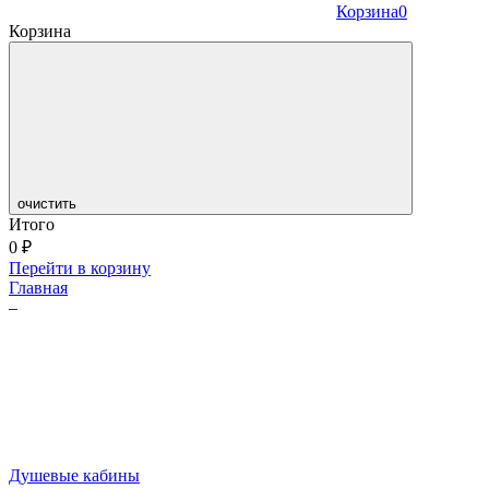
Корзина
0
Корзина
очистить
Итого
0
₽
Перейти в корзину
Главная
–
Душевые кабины