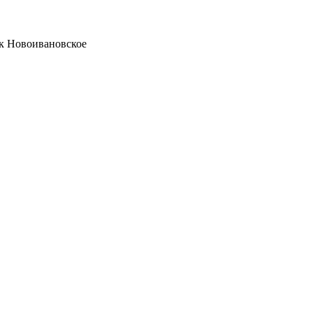
ок Новоивановское