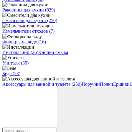
Раковины для кухни
(839)
Смесители для кухни
(250)
Измельчители отходов
(7)
Фильтры на воду
(16)
Инсталляции
(26)
Кнопки смыва
Унитазы
(35)
Беде
(23)
Аксессуары для ванной и туалета
(250)
Поручни
Полки
Ёршики
Д