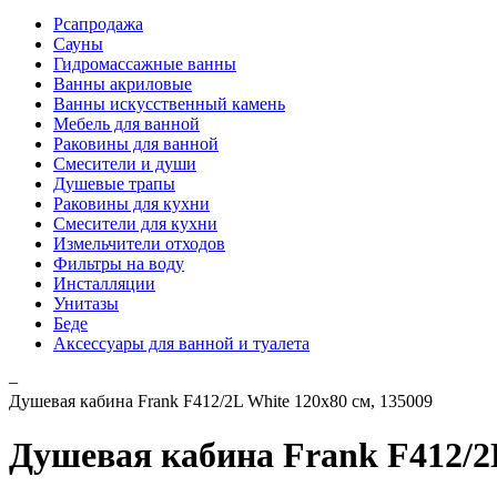
Рсапродажа
Сауны
Гидромассажные ванны
Ванны акриловые
Ванны искусственный камень
Мебель для ванной
Раковины для ванной
Смесители и души
Душевые трапы
Раковины для кухни
Смесители для кухни
Измельчители отходов
Фильтры на воду
Инсталляции
Унитазы
Беде
Аксессуары для ванной и туалета
–
Душевая кабина Frank F412/2L White 120x80 см, 135009
Душевая кабина Frank F412/2L