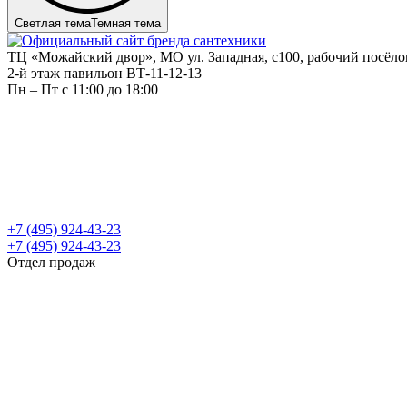
Светлая тема
Темная тема
ТЦ «Можайский двор», МО ул. Западная, с100, рабочий посёл
2-й этаж павильон ВТ-11-12-13
Пн – Пт c 11:00 до 18:00
+7 (495) 924-43-23
+7 (495) 924-43-23
Отдел продаж