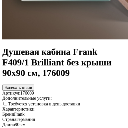
Душевая кабина Frank
F409/1 Brilliant без крыши
90x90 см, 176009
Написать отзыв
Артикул:
176009
Дополнительные услуги:
Требуется установка в день доставки
Характеристики
Бренд
Frank
Страна
Германия
Длина
90 см