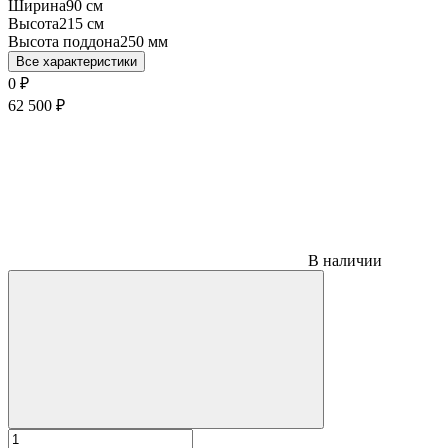
Ширина
90 см
Высота
215 см
Высота поддона
250 мм
Все характеристики
0
₽
62 500
₽
В наличии