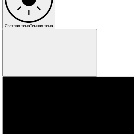
Светлая тема
Темная тема