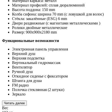
Материал каркаса: металл
Материал профилей: сплав дюралюминий
Высота поддона: 150 mm
Колба сифона: ширина 70 mm (с ловушкой для волос)
Стёкла: закалённые (ESG) 6 mm
Двери раздвижные (с магнитами металлическими )
Ролики двойные металлические
Размер: 900х900х2180 mm
Функциональные возможности
Электронная панель управления
Верхний душ
Верхняя подсветка
Вертикальный гидромассаж
Вентилятор
Ручной душ
Откидное сиденье с фиксатором
Штанга для душа
FM радио
Полочка стеклянная (2 штуки)
Зеркало
Читать далее
Вес