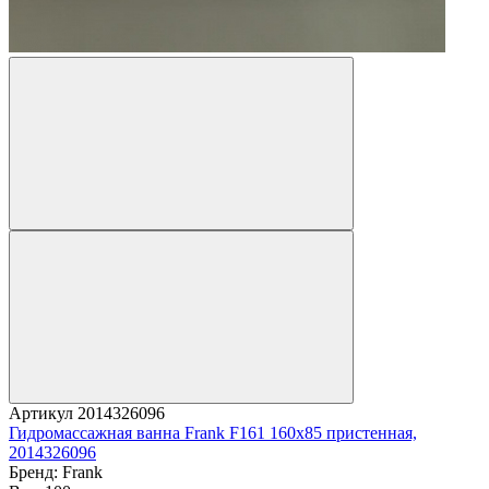
Артикул
2014326096
Гидромассажная ванна Frank F161 160x85 пристенная,
2014326096
Бренд:
Frank