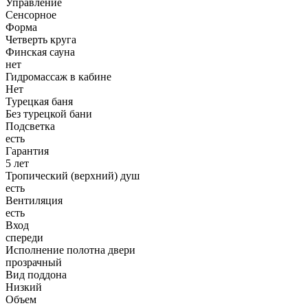
Управление
Сенсорное
Форма
Четверть круга
Финская сауна
нет
Гидромассаж в кабине
Нет
Турецкая баня
Без турецкой бани
Подсветка
есть
Гарантия
5 лет
Тропический (верхний) душ
есть
Вентиляция
есть
Вход
спереди
Исполнение полотна двери
прозрачный
Вид поддона
Низкий
Объем