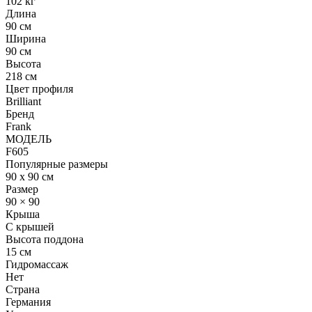
102 кг
Длина
90 см
Ширина
90 см
Высота
218 см
Цвет профиля
Brilliant
Бренд
Frank
МОДЕЛЬ
F605
Популярные размеры
90 x 90 см
Размер
90 × 90
Крыша
С крышей
Высота поддона
15 см
Гидромассаж
Нет
Страна
Германия