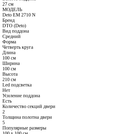
27 см
МОДЕЛЬ
Deto EM 2710 N
Бренд
DTO (Deto)
Вид поддона
Средний
Форма
Четверть круга
Длина
100 см
Ширина
100 см
Высота
210 см
Led подсветка
Нет
Усиление поддона
Есть
Количество секций двери
2
Толщина полотна двери
5
Популярные размеры
100 x 100 см