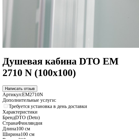
Душевая кабина DTO EM
2710 N (100x100)
Написать отзыв
Артикул:
EM2710N
Дополнительные услуги:
Требуется установка в день доставки
Характеристики
Бренд
DTO (Deto)
Страна
Финляндия
Длина
100 см
Ширина
100 см