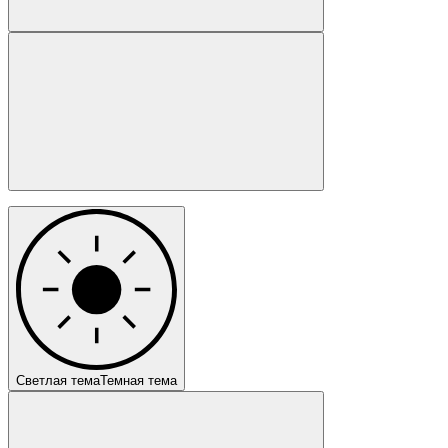
Светлая тема
Темная тема