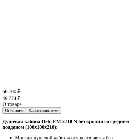
60 700
₽
49 774
₽
О товаре
Описание
Характеристики
Душевая кабина Deto EM 2710 N без крыши со средним
поддоном (100x100х210):
Монтаж душевой кабины осуществляется без