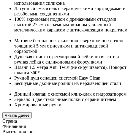
использования силикона
Латунный смеситель с керамическими картриджами и
резьбовыми соединениями
100% акриловый поддон с дренажными отводами
высотой 27 см со съемным экраном усиленный
металлическим каркасом с антискользящим покрытием
Матовое безопасное закаленное сверхпрочное стекло
толщиной 5 мм с рисунком и антикальциевой
обработкой
Душевая штанга с регулировкой лейки по высоте и
ручная лейка с силиконовыми форсунками
Шланг 1,5 метра Anti-Twist (не скручивается). Поворот
шланга 360*
Ручной душ оснащен системой Easy Clean
Бесшумные двойные ролики из нержавеющей стали
Донный клапан с системой клик-клак с гидрозатвором
Зеркало и две стеклянные полки с ограничителем
Хромированные ручки
Читать далее
Страна
Финляндия
Высота поддона