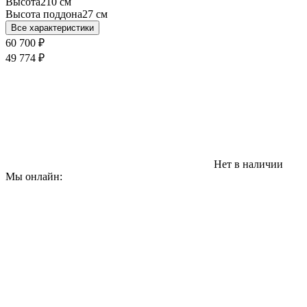
Высота
210 см
Высота поддона
27 см
Все характеристики
60 700
₽
49 774
₽
Нет в наличии
Мы онлайн: