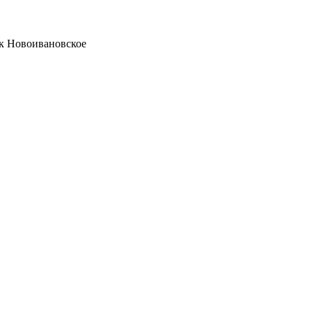
ок Новоивановское