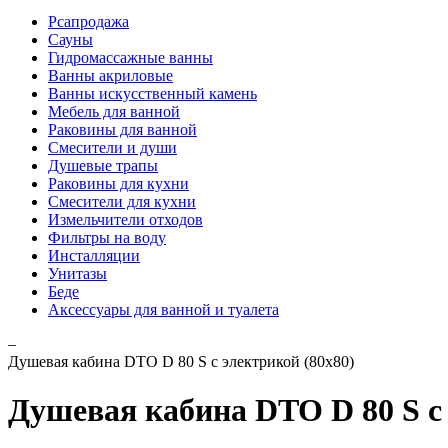
Рсапродажа
Сауны
Гидромассажные ванны
Ванны акриловые
Ванны искусственный камень
Мебель для ванной
Раковины для ванной
Смесители и души
Душевые трапы
Раковины для кухни
Смесители для кухни
Измельчители отходов
Фильтры на воду
Инсталляции
Унитазы
Беде
Аксессуары для ванной и туалета
–
Душевая кабина DTO D 80 S с электрикой (80x80)
Душевая кабина DTO D 80 S с 