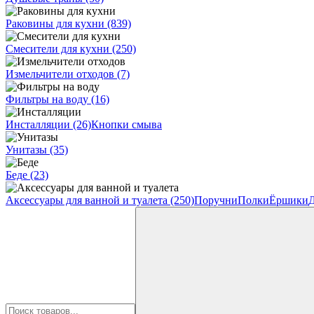
Раковины для кухни
(839)
Смесители для кухни
(250)
Измельчители отходов
(7)
Фильтры на воду
(16)
Инсталляции
(26)
Кнопки смыва
Унитазы
(35)
Беде
(23)
Аксессуары для ванной и туалета
(250)
Поручни
Полки
Ёршики
Д