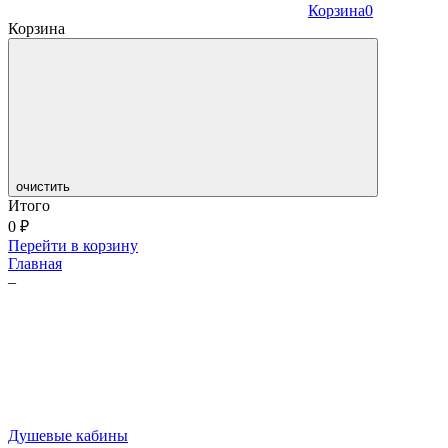
Корзина
0
Корзина
очистить
Итого
0
₽
Перейти в корзину
Главная
–
Душевые кабины