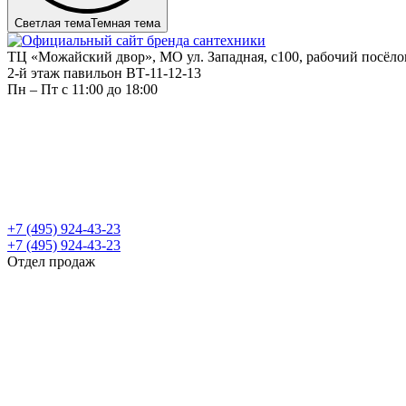
Светлая тема
Темная тема
ТЦ «Можайский двор», МО ул. Западная, с100, рабочий посёл
2-й этаж павильон ВТ-11-12-13
Пн – Пт c 11:00 до 18:00
+7 (495) 924-43-23
+7 (495) 924-43-23
Отдел продаж