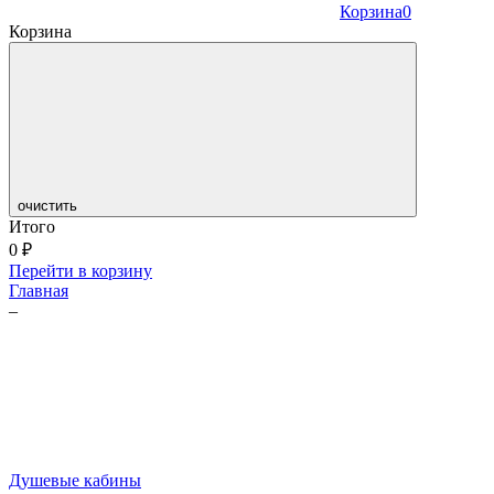
Корзина
0
Корзина
очистить
Итого
0
₽
Перейти в корзину
Главная
–
Душевые кабины