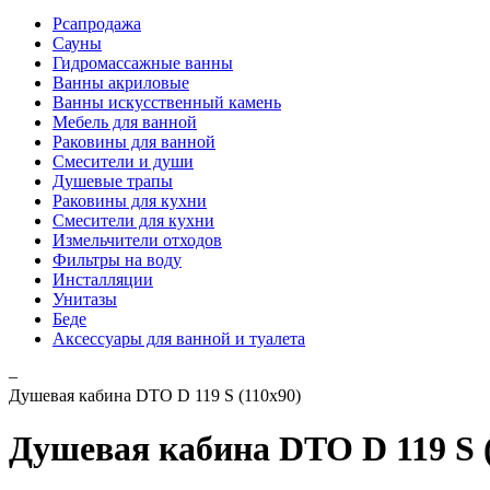
Рсапродажа
Сауны
Гидромассажные ванны
Ванны акриловые
Ванны искусственный камень
Мебель для ванной
Раковины для ванной
Смесители и души
Душевые трапы
Раковины для кухни
Смесители для кухни
Измельчители отходов
Фильтры на воду
Инсталляции
Унитазы
Беде
Аксессуары для ванной и туалета
–
Душевая кабина DTO D 119 S (110x90)
Душевая кабина DTO D 119 S (