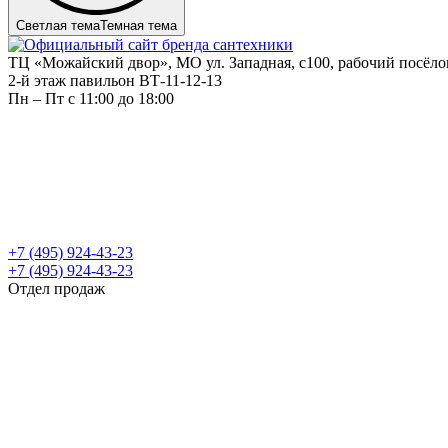
Светлая тема
Темная тема
ТЦ «Можайский двор», МО ул. Западная, с100, рабочий посёл
2-й этаж павильон ВТ-11-12-13
Пн – Пт c 11:00 до 18:00
+7 (495) 924-43-23
+7 (495) 924-43-23
Отдел продаж