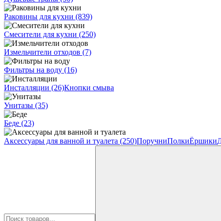
Раковины для кухни
(839)
Смесители для кухни
(250)
Измельчители отходов
(7)
Фильтры на воду
(16)
Инсталляции
(26)
Кнопки смыва
Унитазы
(35)
Беде
(23)
Аксессуары для ванной и туалета
(250)
Поручни
Полки
Ёршики
Д