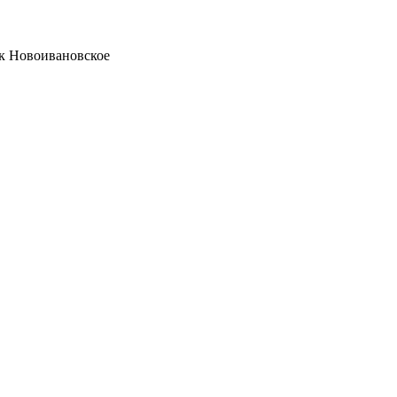
ок Новоивановское